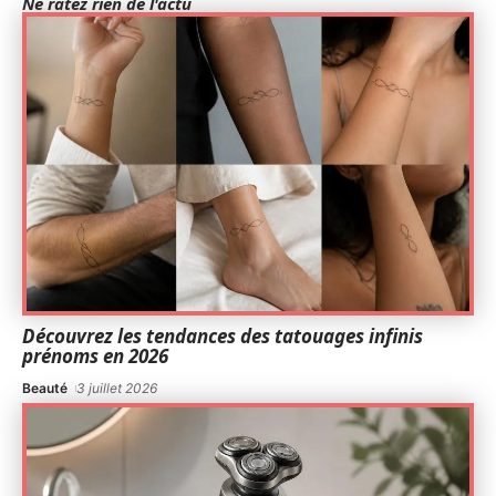
Ne ratez rien de l'actu
Découvrez les tendances des tatouages infinis
prénoms en 2026
Beauté
3 juillet 2026