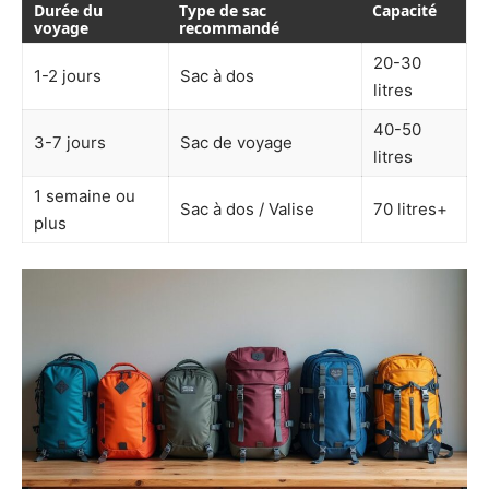
Durée du
Type de sac
Capacité
voyage
recommandé
20-30
1-2 jours
Sac à dos
litres
40-50
3-7 jours
Sac de voyage
litres
1 semaine ou
Sac à dos / Valise
70 litres+
plus