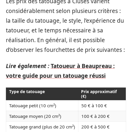
Les prix des tatouages à Cluses varient
considérablement selon plusieurs critères :
la taille du tatouage, le style, l’expérience du
tatoueur, et le temps nécessaire à sa
réalisation. En général, il est possible
d’observer les fourchettes de prix suivantes :
Lire également :
Tatoueur à Beaupreau :
votre guide pour un tatouage réussi
Type de tatouage
Prix approximatif
(€)
Tatouage petit (10 cm²)
50 € à 100 €
Tatouage moyen (20 cm²)
100 € à 200 €
Tatouage grand (plus de 20 cm²)
200 € à 500 €