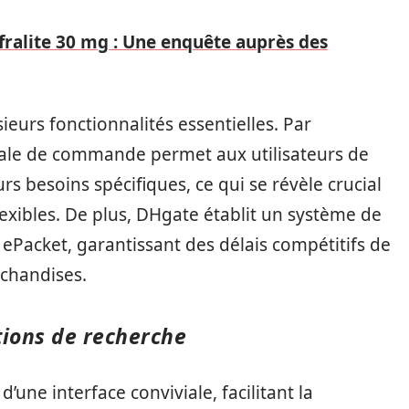
afralite 30 mg : Une enquête auprès des
ieurs fonctionnalités essentielles. Par
male de commande permet aux utilisateurs de
 besoins spécifiques, ce qui se révèle crucial
exibles. De plus, DHgate établit un système de
r ePacket, garantissant des délais compétitifs de
rchandises.
tions de recherche
’une interface conviviale, facilitant la