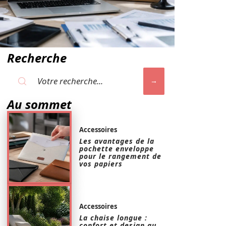
Recherche
Au sommet
Accessoires
Les avantages de la
pochette enveloppe
pour le rangement de
vos papiers
Accessoires
La chaise longue :
confort et design au