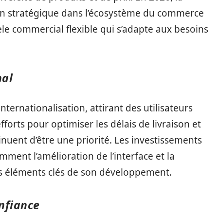
on stratégique dans l’écosystème du commerce
e commercial flexible qui s’adapte aux besoins
nal
nternationalisation, attirant des utilisateurs
forts pour optimiser les délais de livraison et
inuent d’être une priorité. Les investissements
ment l’amélioration de l’interface et la
es éléments clés de son développement.
onfiance