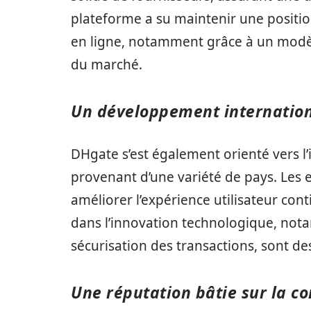
plateforme a su maintenir une positi
en ligne, notamment grâce à un modèl
du marché.
Un développement internatio
DHgate s’est également orienté vers l’i
provenant d’une variété de pays. Les ef
améliorer l’expérience utilisateur cont
dans l’innovation technologique, notam
sécurisation des transactions, sont d
Une réputation bâtie sur la c