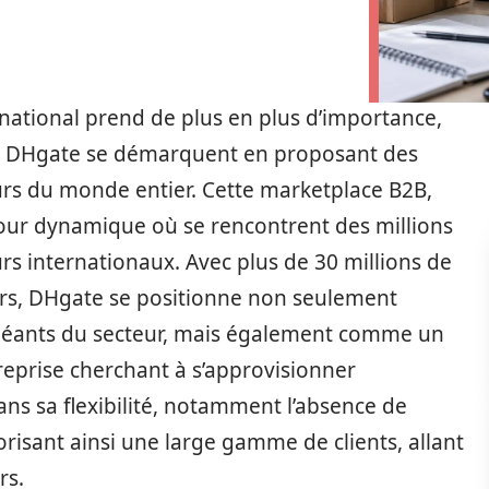
ational prend de plus en plus d’importance,
 DHgate se démarquent en proposant des
urs du monde entier. Cette marketplace B2B,
our dynamique où se rencontrent des millions
rs internationaux. Avec plus de 30 millions de
eurs, DHgate se positionne non seulement
géants du secteur, mais également comme un
eprise cherchant à s’approvisionner
dans sa flexibilité, notamment l’absence de
isant ainsi une large gamme de clients, allant
rs.