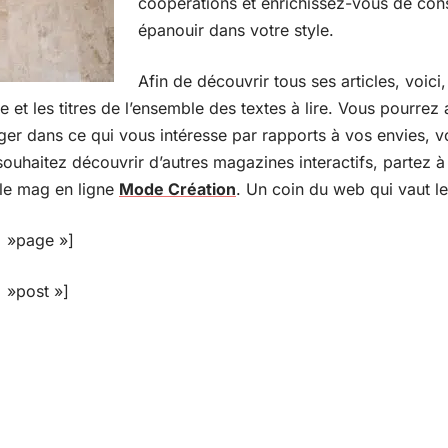
coopérations et enrichissez-vous de con
épanouir dans votre style.
Afin de découvrir tous ses articles, voici
e et les titres de l’ensemble des textes à lire. Vous pourrez a
er dans ce qui vous intéresse par rapports à vos envies, vo
 souhaitez découvrir d’autres magazines interactifs, partez 
le mag en ligne
Mode Création
. Un coin du web qui vaut l
 »page »]
 »post »]