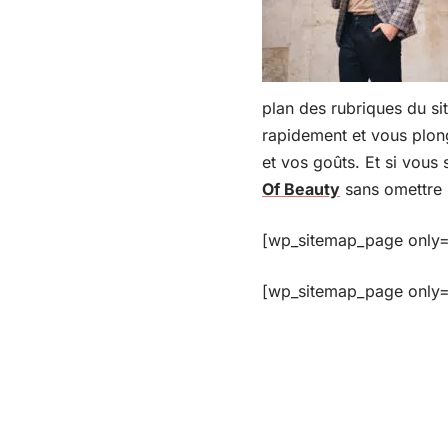
plan des rubriques du sit
rapidement et vous plong
et vos goûts. Et si vous
Of Beauty
sans omettre 
[wp_sitemap_page only=
[wp_sitemap_page only=