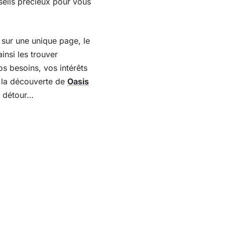
seils précieux pour vous
, sur une unique page, le
insi les trouver
s besoins, vos intérêts
à la découverte de
Oasis
e détour…