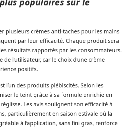
plus populaires sur le
r plusieurs crèmes anti-taches pour les mains
tinguent par leur efficacité. Chaque produit sera
 des résultats rapportés par les consommateurs.
e de l’utilisateur, car le choix d’une crème
ience positifs.
st l’un des produits plébiscités. Selon les
miser le teint grâce à sa formule enrichie en
réglisse. Les avis soulignent son efficacité à
ons, particulièrement en saison estivale où la
éable à l’application, sans fini gras, renforce