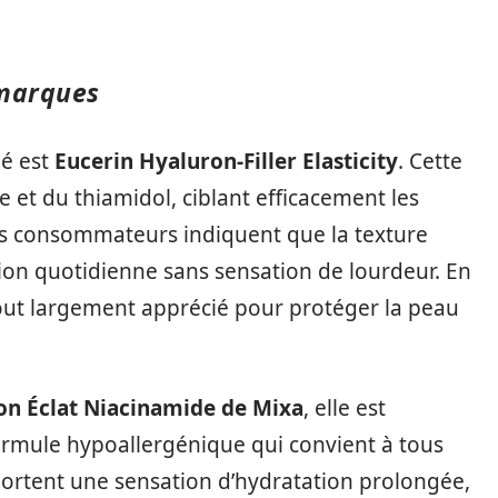
 marques
é est
Eucerin Hyaluron-Filler Elasticity
. Cette
 et du thiamidol, ciblant efficacement les
 des consommateurs indiquent que la texture
ion quotidienne sans sensation de lourdeur. En
 atout largement apprécié pour protéger la peau
on Éclat Niacinamide de Mixa
, elle est
ormule hypoallergénique qui convient à tous
pportent une sensation d’hydratation prolongée,