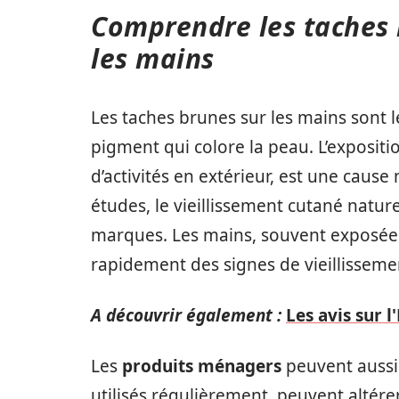
Comprendre les taches 
les mains
Les taches brunes sur les mains sont 
pigment qui colore la peau. L’exposi
d’activités en extérieur, est une cause
études, le vieillissement cutané natu
marques. Les mains, souvent exposées
rapidement des signes de vieillisseme
A découvrir également :
Les avis sur 
Les
produits ménagers
peuvent aussi 
utilisés régulièrement, peuvent altére