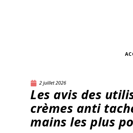
AC
2 juillet 2026
Les avis des utili
crèmes anti tach
mains les plus p