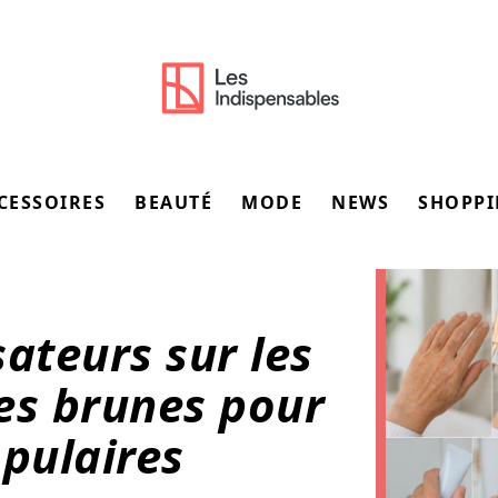
CESSOIRES
BEAUTÉ
MODE
NEWS
SHOPP
sateurs sur les
es brunes pour
opulaires