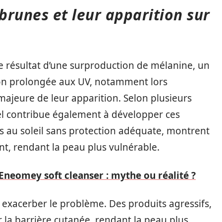
brunes et leur apparition sur
le résultat d’une surproduction de mélanine, un
tion prolongée aux UV, notamment lors
 majeure de leur apparition. Selon plusieurs
rel contribue également à développer ces
 au soleil sans protection adéquate, montrent
nt, rendant la peau plus vulnérable.
l'Eneomey soft cleanser : mythe ou réalité ?
exacerber le problème. Des produits agressifs,
r la barrière cutanée, rendant la peau plus