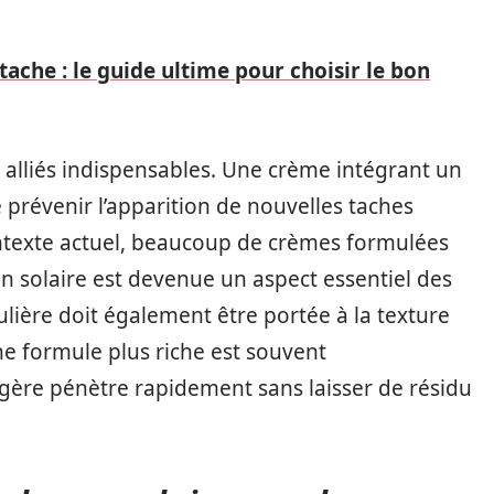
-tache : le guide ultime pour choisir le bon
s alliés indispensables. Une crème intégrant un
 prévenir l’apparition de nouvelles taches
ontexte actuel, beaucoup de crèmes formulées
ion solaire est devenue un aspect essentiel des
ulière doit également être portée à la texture
ne formule plus riche est souvent
gère pénètre rapidement sans laisser de résidu