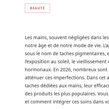
BEAUTÉ
Les mains, souvent négligées dans les 
notre âge et de notre mode de vie. L’
sous le nom de taches pigmentaires, e
l’exposition au soleil, le vieillissem
hormonaux. En 2026, nombreux sont ce
atténuer ces imperfections. Dans cet ar
taches dédiées aux mains, leur efficacit
des produits les plus populaires. Vous
et comment intégrer ces soins dans vo