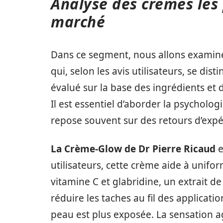
Analyse des crèmes les 
marché
Dans ce segment, nous allons examine
qui, selon les avis utilisateurs, se dis
évalué sur la base des ingrédients et
Il est essentiel d’aborder la psychologi
repose souvent sur des retours d’expér
La Crème-Glow de Dr Pierre Ricaud
e
utilisateurs, cette crème aide à unifor
vitamine C et glabridine, un extrait de 
réduire les taches au fil des applicati
peau est plus exposée. La sensation agr