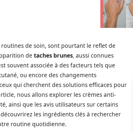
routines de soin, sont pourtant le reflet de
apparition de
taches brunes
, aussi connues
st souvent associée à des facteurs tels que
ent cutané, ou encore des changements
ux qui cherchent des solutions efficaces pour
ticle, nous allons explorer les crèmes anti-
é, ainsi que les avis utilisateurs sur certains
 découvrirez les ingrédients clés à rechercher
tre routine quotidienne.