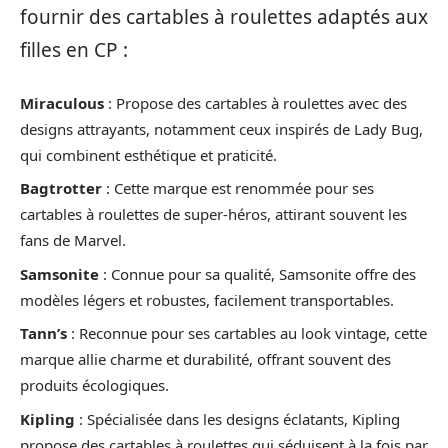
fournir des cartables à roulettes adaptés aux
filles en CP :
Miraculous
: Propose des cartables à roulettes avec des
designs attrayants, notamment ceux inspirés de Lady Bug,
qui combinent esthétique et praticité.
Bagtrotter
: Cette marque est renommée pour ses
cartables à roulettes de super-héros, attirant souvent les
fans de Marvel.
Samsonite
: Connue pour sa qualité, Samsonite offre des
modèles légers et robustes, facilement transportables.
Tann’s
: Reconnue pour ses cartables au look vintage, cette
marque allie charme et durabilité, offrant souvent des
produits écologiques.
Kipling
: Spécialisée dans les designs éclatants, Kipling
propose des cartables à roulettes qui séduisent à la fois par