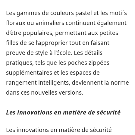
Les gammes de couleurs pastel et les motifs
floraux ou animaliers continuent également
d’être populaires, permettant aux petites
filles de se l’approprier tout en faisant
preuve de style à l’école. Les détails
pratiques, tels que les poches zippées
supplémentaires et les espaces de
rangement intelligents, deviennent la norme
dans ces nouvelles versions.
Les innovations en matière de sécurité
Les innovations en matière de sécurité