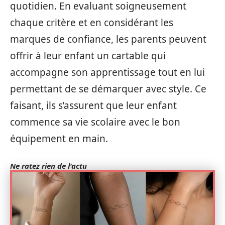
quotidien. En evaluant soigneusement
chaque critère et en considérant les
marques de confiance, les parents peuvent
offrir à leur enfant un cartable qui
accompagne son apprentissage tout en lui
permettant de se démarquer avec style. Ce
faisant, ils s’assurent que leur enfant
commence sa vie scolaire avec le bon
équipement en main.
Ne ratez rien de l'actu