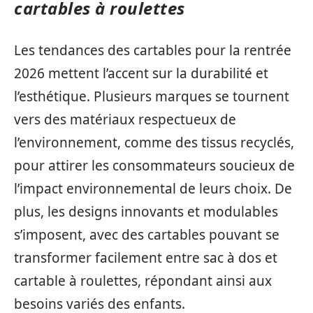
cartables à roulettes
Les tendances des cartables pour la rentrée
2026 mettent l’accent sur la durabilité et
l’esthétique. Plusieurs marques se tournent
vers des matériaux respectueux de
l’environnement, comme des tissus recyclés,
pour attirer les consommateurs soucieux de
l’impact environnemental de leurs choix. De
plus, les designs innovants et modulables
s’imposent, avec des cartables pouvant se
transformer facilement entre sac à dos et
cartable à roulettes, répondant ainsi aux
besoins variés des enfants.