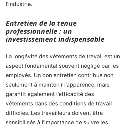
l’industrie.
Entretien de la tenue
professionnelle : un
investissement indispensable
La longévité des vêtements de travail est un
aspect fondamental souvent négligé par les
employés. Un bon entretien contribue non
seulement à maintenir l’apparence, mais
garantit également l’efficacité des
vêtements dans des conditions de travail
difficiles. Les travailleurs doivent être
sensibilisés à l’importance de suivre les