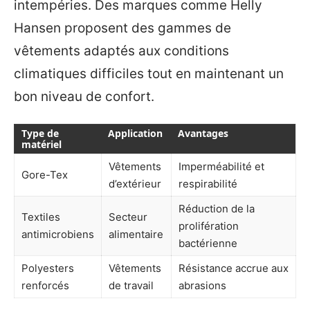
intempéries. Des marques comme Helly
Hansen proposent des gammes de
vêtements adaptés aux conditions
climatiques difficiles tout en maintenant un
bon niveau de confort.
Type de
Application
Avantages
matériel
Vêtements
Imperméabilité et
Gore-Tex
d’extérieur
respirabilité
Réduction de la
Textiles
Secteur
prolifération
antimicrobiens
alimentaire
bactérienne
Polyesters
Vêtements
Résistance accrue aux
renforcés
de travail
abrasions