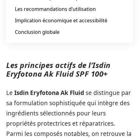
Les recommandations d’utilisation
Implication économique et accessibilité
Conclusion globale
Les principes actifs de l’Isdin
Eryfotona Ak Fluid SPF 100+
Le
Isdin Eryfotona Ak Fluid
se distingue par
sa formulation sophistiquée qui intègre des
ingrédients sélectionnés pour leurs
propriétés protectrices et réparatrices.
Parmi les composés notables, on retrouve la