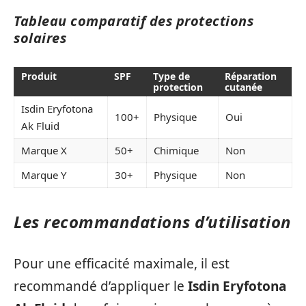
Tableau comparatif des protections
solaires
Produit
SPF
Type de
Réparation
protection
cutanée
Isdin Eryfotona
100+
Physique
Oui
Ak Fluid
Marque X
50+
Chimique
Non
Marque Y
30+
Physique
Non
Les recommandations d’utilisation
Pour une efficacité maximale, il est
recommandé d’appliquer le
Isdin Eryfotona