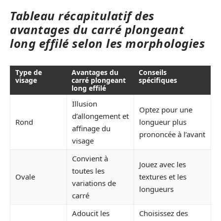
Tableau récapitulatif des
avantages du carré plongeant
long effilé selon les morphologies
Type de
Avantages du
Conseils
visage
carré plongeant
spécifiques
long effilé
Illusion
Optez pour une
d’allongement et
Rond
longueur plus
affinage du
prononcée à l’avant
visage
Convient à
Jouez avec les
toutes les
Ovale
textures et les
variations de
longueurs
carré
Adoucit les
Choisissez des