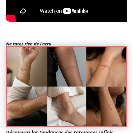
Ne ratez rien de l'actu
Découvrez les tendances des tatouages infinis