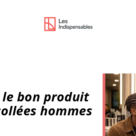
le bon produit
 collées hommes