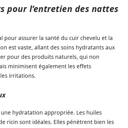
s pour l’entretien des nattes
l pour assurer la santé du cuir chevelu et la
tion est vaste, allant des soins hydratants aux
opter pour des produits naturels, qui non
ais minimisent également les effets
es irritations.
ux
 une hydratation appropriée. Les huiles
 ricin sont idéales. Elles pénètrent bien les