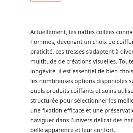
Actuellement, les nattes collées conn
hommes, devenant un choix de coiffure 
praticité, ces tresses s’adaptent à di
multitude de créations visuelles. Toute
longévité, il est essentiel de bien choi
les nombreuses options disponibles sur
quels produits coiffants et soins util
structurée pour sélectionner les meille
une fixation efficace et une préservat
naviguer dans l’univers délicat des nat
belle apparence et leur confort.