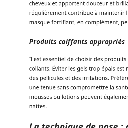
cheveux et apportent douceur et brilla
régulièrement contribue à maintenir la
masque fortifiant, en complément, peut
Produits coiffants appropriés
Il est essentiel de choisir des produits
collants. Éviter les gels trop épais 
des pellicules et des irritations. Préfé
une tenue sans compromettre la sant
mousses ou lotions peuvent également
nattes.
La technique de pose : c