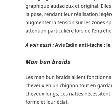
graphique audacieux et original. Elle
la pose, rendant leur réalisation lég
augmenter la tension sur les zones sp
attention particulière lors de l’entretie
A voir aussi :
Avis Isdin anti-tache : l
Man bun braids
Les man bun braids allient fonctionnal
cheveux en un chignon tout en gardant
cheveux longs, ces nattes nécessitent 
forme et leur éclat.