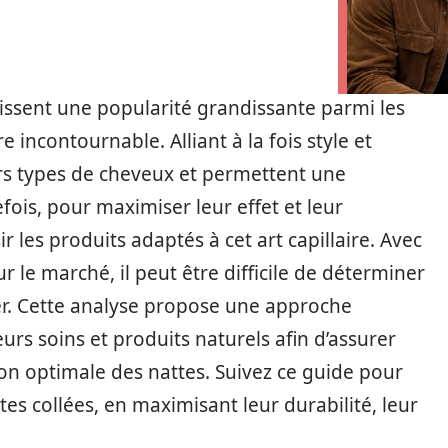
aissent une popularité grandissante parmi les
incontournable. Alliant à la fois style et
vers types de cheveux et permettent une
fois, pour maximiser leur effet et leur
sir les produits adaptés à cet art capillaire. Avec
 le marché, il peut être difficile de déterminer
iser. Cette analyse propose une approche
urs soins et produits naturels afin d’assurer
ion optimale des nattes. Suivez ce guide pour
tes collées, en maximisant leur durabilité, leur