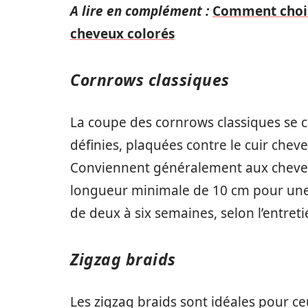
A lire en complément :
Comment choisi
cheveux colorés
Cornrows classiques
La coupe des cornrows classiques se ca
définies, plaquées contre le cuir che
Conviennent généralement aux cheveux
longueur minimale de 10 cm pour une 
de deux à six semaines, selon l’entreti
Zigzag braids
Les zigzag braids sont idéales pour c