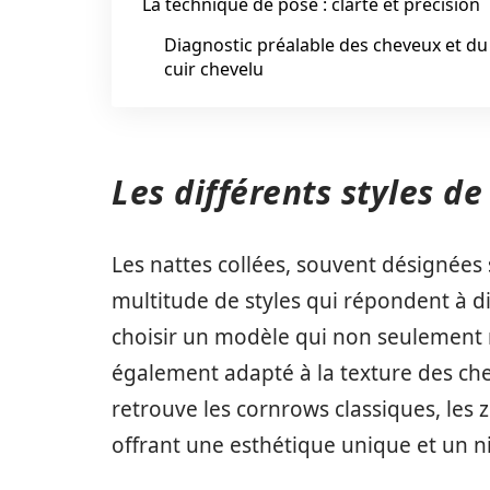
La technique de pose : clarté et précision
Diagnostic préalable des cheveux et du
cuir chevelu
Les différents styles d
Les nattes collées, souvent désignées
multitude de styles qui répondent à di
choisir un modèle qui non seulement r
également adapté à la texture des chev
retrouve les cornrows classiques, les 
offrant une esthétique unique et un ni