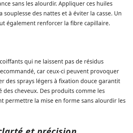
nce sans les alourdir. Appliquer ces huiles
 souplesse des nattes et à éviter la casse. Un
 également renforcer la fibre capillaire.
 coiffants qui ne laissent pas de résidus
est recommandé, car ceux-ci peuvent provoquer
rer des sprays légers à fixation douce garantit
é des cheveux. Des produits comme les
 permettre la mise en forme sans alourdir les
larté et précision