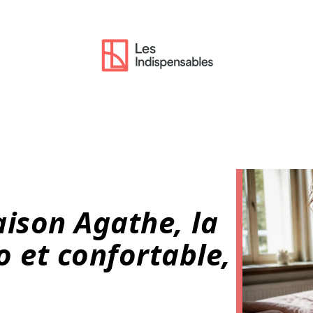
aison Agathe, la
io et confortable,