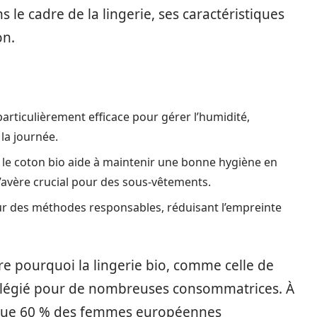
le cadre de la lingerie, ses caractéristiques
on.
particulièrement efficace pour gérer l’humidité,
la journée.
 le coton bio aide à maintenir une bonne hygiène en
 s’avère crucial pour des sous-vêtements.
sur des méthodes responsables, réduisant l’empreinte
re pourquoi la lingerie bio, comme celle de
ivilégié pour de nombreuses consommatrices. À
t que 60 % des femmes européennes