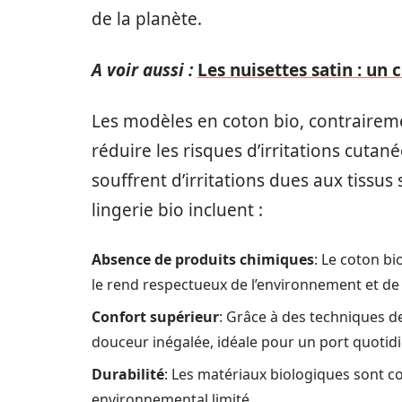
de la planète.
A voir aussi :
Les nuisettes satin : un 
Les modèles en coton bio, contrairem
réduire les risques d’irritations cuta
souffrent d’irritations dues aux tissus
lingerie bio incluent :
Absence de produits chimiques
: Le coton bi
le rend respectueux de l’environnement et de 
Confort supérieur
: Grâce à des techniques d
douceur inégalée, idéale pour un port quotidi
Durabilité
: Les matériaux biologiques sont c
environnemental limité.