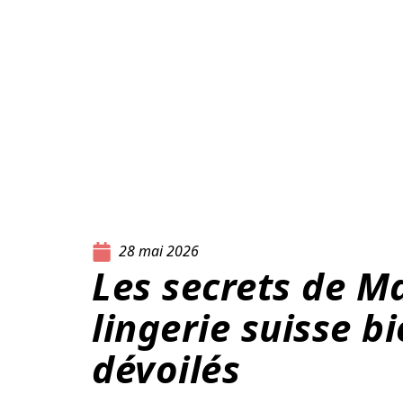
28 mai 2026
Les secrets de M
lingerie suisse b
dévoilés