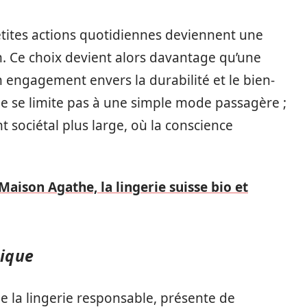
 petites actions quotidiennes deviennent une
on. Ce choix devient alors davantage qu’une
un engagement envers la durabilité et le bien-
 ne se limite pas à une simple mode passagère ;
t sociétal plus large, où la conscience
Maison Agathe, la lingerie suisse bio et
gique
e la lingerie responsable, présente de