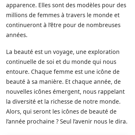
apparence. Elles sont des modèles pour des
millions de femmes à travers le monde et
continueront à l’être pour de nombreuses
années.
La beauté est un voyage, une exploration
continuelle de soi et du monde qui nous
entoure. Chaque femme est une icône de
beauté à sa manière. Et chaque année, de
nouvelles icônes émergent, nous rappelant
la diversité et la richesse de notre monde.
Alors, qui seront les icônes de beauté de
l’année prochaine ? Seul l’avenir nous le dira.