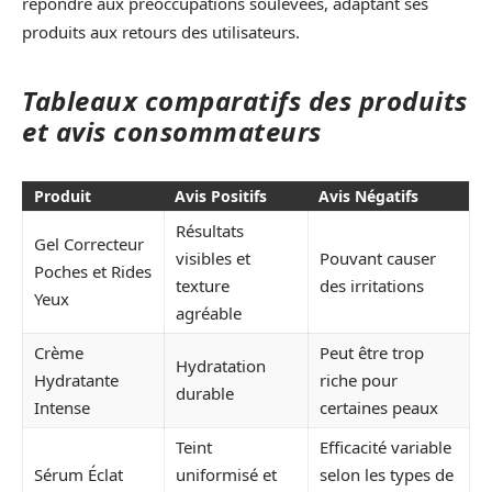
répondre aux préoccupations soulevées, adaptant ses
produits aux retours des utilisateurs.
Tableaux comparatifs des produits
et avis consommateurs
Produit
Avis Positifs
Avis Négatifs
Résultats
Gel Correcteur
visibles et
Pouvant causer
Poches et Rides
texture
des irritations
Yeux
agréable
Crème
Peut être trop
Hydratation
Hydratante
riche pour
durable
Intense
certaines peaux
Teint
Efficacité variable
Sérum Éclat
uniformisé et
selon les types de