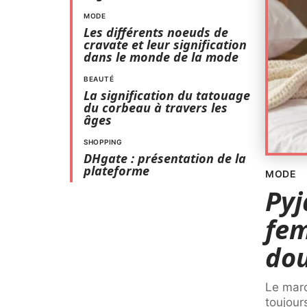
MODE
Les différents noeuds de
cravate et leur signification
dans le monde de la mode
BEAUTÉ
La signification du tatouage
du corbeau à travers les
âges
SHOPPING
DHgate : présentation de la
plateforme
MODE
Pyj
fem
do
Le mar
toujour