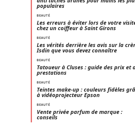
anti taches brunes pour mains les plu
populaires
BEAUTÉ
Les erreurs à éviter lors de votre visit
chez un coiffeur à Saint Girons
BEAUTÉ
Les vérités derrière les avis sur la cr
Isdin que vous devez connaître
BEAUTÉ
Tatoueur à Cluses : guide des prix et 
prestations
BEAUTÉ
Teintes make-up : couleurs fidèles gr
à vidéoprojecteur Epson
BEAUTÉ
Vente privée parfum de marque :
conseils