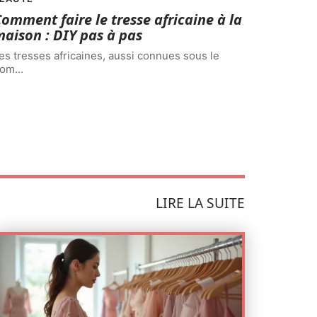
omment faire le tresse africaine à la
aison : DIY pas à pas
es tresses africaines, aussi connues sous le
nom
…
LIRE LA SUITE