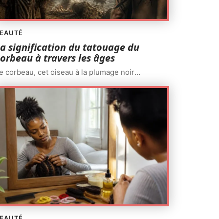
EAUTÉ
a signification du tatouage du
orbeau à travers les âges
e corbeau, cet oiseau à la plumage noir
…
EAUTÉ