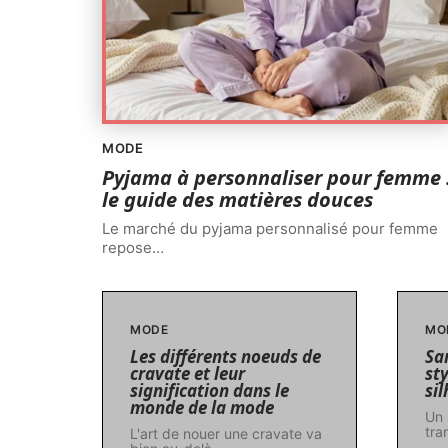
MODE
Pyjama à personnaliser pour femme 
le guide des matières douces
Le marché du pyjama personnalisé pour femme
repose
…
MODE
MO
Les différents noeuds de
Sar
cravate et leur
st
signification dans le
si
monde de la mode
Un 
tra
L'art de nouer une cravate va