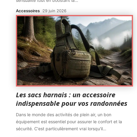
sensualité tout en boostant la
…
Accessoires
29 juin 2026
Les sacs harnais : un accessoire
indispensable pour vos randonnées
Dans le monde des activités de plein air, un bon
équipement est essentiel pour assurer le confort et la
sécurité. C'est particulièrement vrai lorsqu'il
…