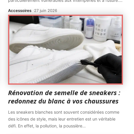
particulièrement vulnérables aux intempéries et à l’usure.
…
Accessoires
27 juin 2026
Rénovation de semelle de sneakers :
redonnez du blanc à vos chaussures
Les sneakers blanches sont souvent considérées comme
des icônes de style, mais leur entretien est un véritable
défi. En effet, la pollution, la poussière
…