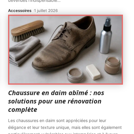
devenues l'indispensable
…
Accessoires
1 juillet 2026
Chaussure en daim abîmé : nos
solutions pour une rénovation
complète
Les chaussures en daim sont appréciées pour leur
élégance et leur texture unique, mais elles sont également