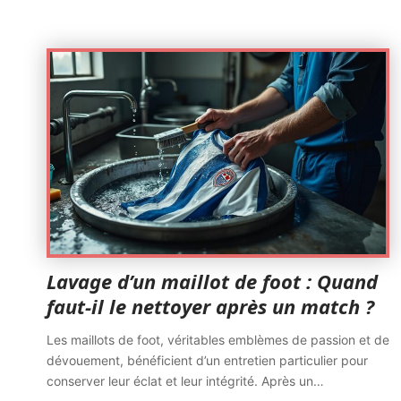
Lavage d’un maillot de foot : Quand
faut-il le nettoyer après un match ?
Les maillots de foot, véritables emblèmes de passion et de
dévouement, bénéficient d’un entretien particulier pour
conserver leur éclat et leur intégrité. Après un
…