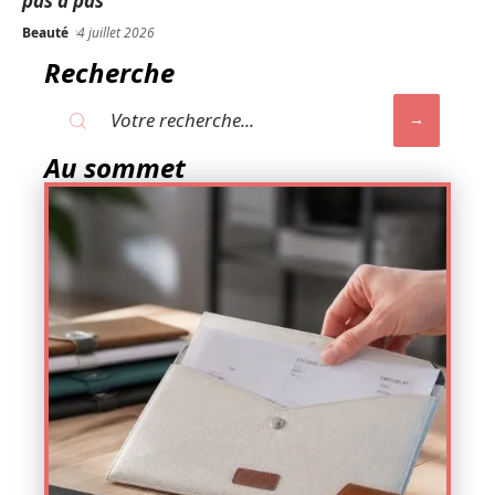
pas à pas
Beauté
4 juillet 2026
Recherche
Au sommet