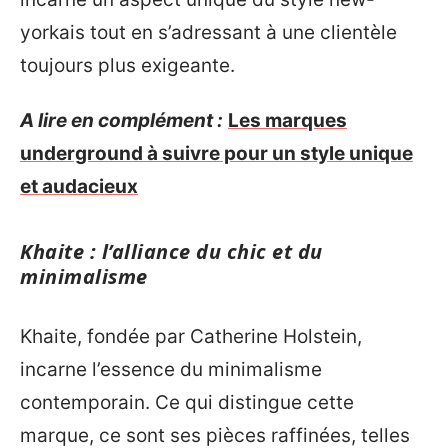
yorkais tout en s’adressant à une clientèle
toujours plus exigeante.
A lire en complément :
Les marques
underground à suivre pour un style unique
et audacieux
Khaite : l’alliance du chic et du
minimalisme
Khaite, fondée par Catherine Holstein,
incarne l’essence du minimalisme
contemporain. Ce qui distingue cette
marque, ce sont ses pièces raffinées, telles