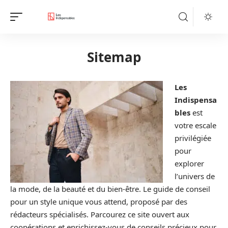
Sitemap
Les
Indispensa
bles
est
votre escale
privilégiée
pour
explorer
l’univers de
la mode, de la beauté et du bien-être. Le guide de conseil
pour un style unique vous attend, proposé par des
rédacteurs spécialisés. Parcourez ce site ouvert aux
coopérations et enrichissez-vous de conseils précieux pour