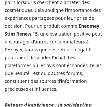
pairs lorsqu’ils cherchent à acheter des
cosmétiques. Cela souligne l’importance des
expériences partagées pour leur prise de
décision. Pour un produit comme
Eneomey
Stim Renew 15
, une évaluation positive peut
encourager d’autres consommateurs à
l’essayer, tandis que des retours négatifs
pourraient dissuader l’achat. Les
plateformes où les avis sont échangés, telles
que Beauté Test ou d’autres forums,
constituent des sources d’information
précieuses et influentes.
Retours d’expérience : la satisfaction