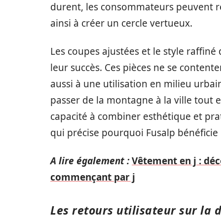
durent, les consommateurs peuvent ré
ainsi à créer un cercle vertueux.
Les coupes ajustées et le style raffin
leur succès. Ces pièces ne se contenten
aussi à une utilisation en milieu urba
passer de la montagne à la ville tout 
capacité à combiner esthétique et pr
qui précise pourquoi Fusalp bénéficie d
A lire également :
Vêtement en j : dé
commençant par j
Les retours utilisateur sur la 