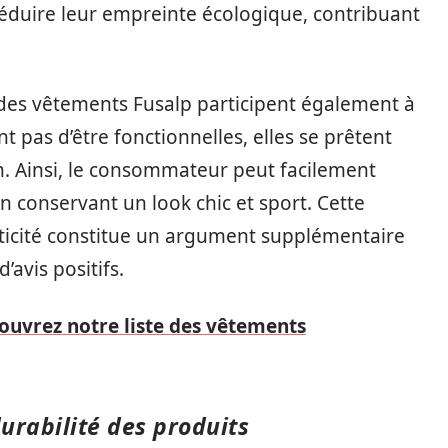
duire leur empreinte écologique, contribuant
é des vêtements Fusalp participent également à
t pas d’être fonctionnelles, elles se prêtent
in. Ainsi, le consommateur peut facilement
en conservant un look chic et sport. Cette
aticité constitue un argument supplémentaire
’avis positifs.
couvrez notre liste des vêtements
durabilité des produits