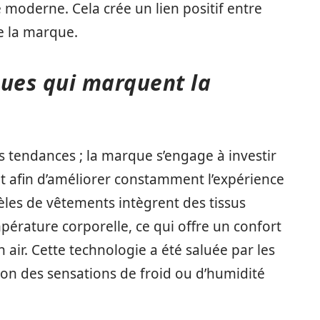
e moderne. Cela crée un lien positif entre
de la marque.
ques qui marquent la
s tendances ; la marque s’engage à investir
t afin d’améliorer constamment l’expérience
èles de vêtements intègrent des tissus
mpérature corporelle, ce qui offre un confort
n air. Cette technologie a été saluée par les
ion des sensations de froid ou d’humidité