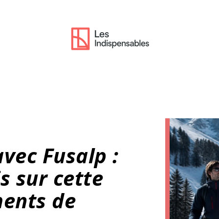
vec Fusalp :
s sur cette
ents de