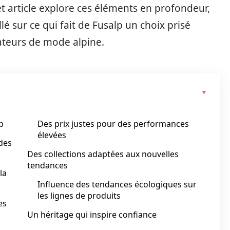
t article explore ces éléments en profondeur,
é sur ce qui fait de Fusalp un choix prisé
mateurs de mode alpine.
p
Des prix justes pour des performances
élevées
 des
Des collections adaptées aux nouvelles
tendances
la
Influence des tendances écologiques sur
les lignes de produits
es
Un héritage qui inspire confiance