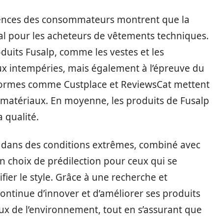
rences des consommateurs montrent que la
cial pour les acheteurs de vêtements techniques.
oduits Fusalp, comme les vestes et les
ux intempéries, mais également à l’épreuve du
eformes comme Custplace et ReviewsCat mettent
s matériaux. En moyenne, les produits de Fusalp
 qualité.
 dans des conditions extrêmes, combiné avec
n choix de prédilection pour ceux qui se
fier le style. Grâce à une recherche et
ntinue d’innover et d’améliorer ses produits
x de l’environnement, tout en s’assurant que