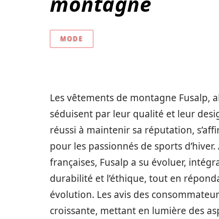
montagne
MODE
Les vêtements de montagne Fusalp, al
séduisent par leur qualité et leur des
réussi à maintenir sa réputation, s’a
pour les passionnés de sports d’hiver.
françaises, Fusalp a su évoluer, intég
durabilité et l’éthique, tout en répo
évolution. Les avis des consommateur
croissante, mettant en lumière des asp