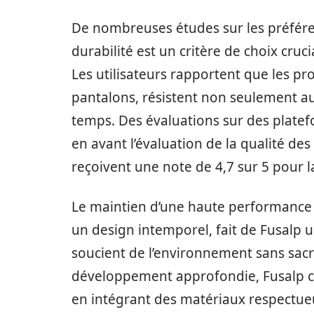
De nombreuses études sur les préfé
durabilité est un critère de choix cru
Les utilisateurs rapportent que les pr
pantalons, résistent non seulement a
temps. Des évaluations sur des plat
en avant l’évaluation de la qualité de
reçoivent une note de 4,7 sur 5 pour la
Le maintien d’une haute performance
un design intemporel, fait de Fusalp u
soucient de l’environnement sans sacri
développement approfondie, Fusalp co
en intégrant des matériaux respectueu