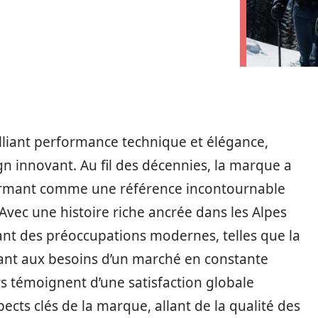
liant performance technique et élégance,
ign innovant. Au fil des décennies, la marque a
ffirmant comme une référence incontournable
 Avec une histoire riche ancrée dans les Alpes
rant des préoccupations modernes, telles que la
ndant aux besoins d’un marché en constante
s témoignent d’une satisfaction globale
ects clés de la marque, allant de la qualité des