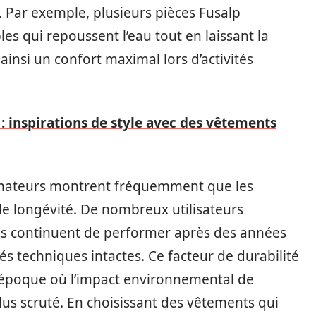
. Par exemple, plusieurs pièces Fusalp
 qui repoussent l’eau tout en laissant la
ainsi un confort maximal lors d’activités
: inspirations de style avec des vêtements
mmateurs montrent fréquemment que les
 longévité. De nombreux utilisateurs
ons continuent de performer après des années
tés techniques intactes. Ce facteur de durabilité
 époque où l’impact environnemental de
plus scruté. En choisissant des vêtements qui