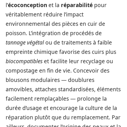
l’
écoconception
et la
réparabilité
pour
véritablement réduire l’impact
environnemental des pièces en cuir de
poisson. L’intégration de procédés de
tannage végétal
ou de traitements à faible
empreinte chimique favorise des cuirs plus
biocompatibles
et facilite leur recyclage ou
compostage en fin de vie. Concevoir des
blousons modulaires — doublures
amovibles, attaches standardisées, éléments
facilement remplaçables — prolonge la
durée d’usage et encourage la culture de la
réparation plutôt que du remplacement. Par
ailleurs, documenter l’origine des peaux et la