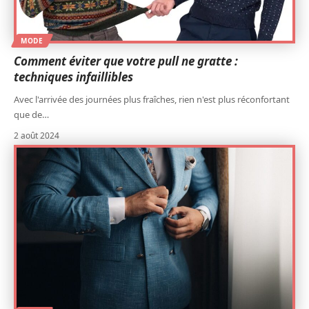
MODE
Comment éviter que votre pull ne gratte :
techniques infaillibles
Avec l'arrivée des journées plus fraîches, rien n'est plus réconfortant
que de
…
2 août 2024