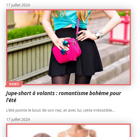
17 juillet 2024
NEWS
Jupe-short à volants : romantisme bohème pour
l’été
L'été pointe le bout de son nez, et avec lui, cette irrésistible
…
17 juillet 2024