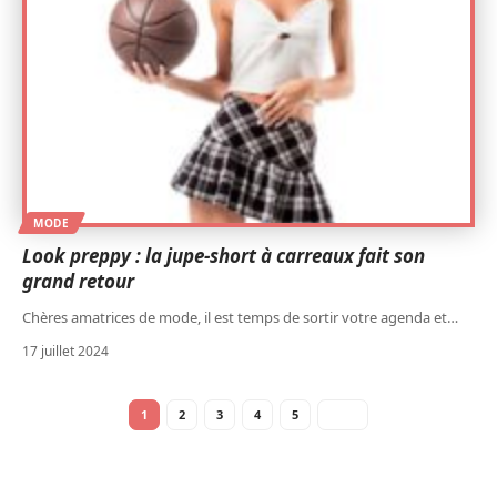
MODE
Look preppy : la jupe-short à carreaux fait son
grand retour
Chères amatrices de mode, il est temps de sortir votre agenda et
…
17 juillet 2024
1
2
3
4
5