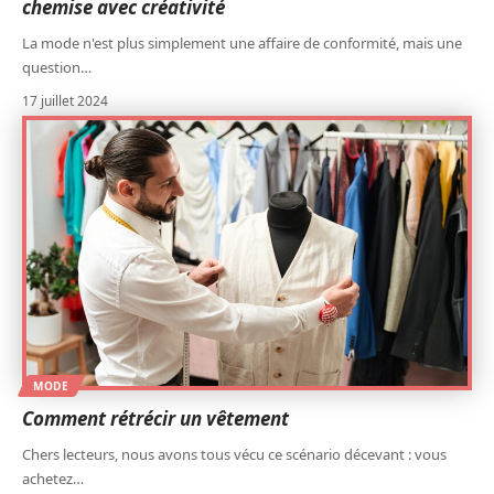
chemise avec créativité
La mode n'est plus simplement une affaire de conformité, mais une
question
…
17 juillet 2024
MODE
Comment rétrécir un vêtement
Chers lecteurs, nous avons tous vécu ce scénario décevant : vous
achetez
…