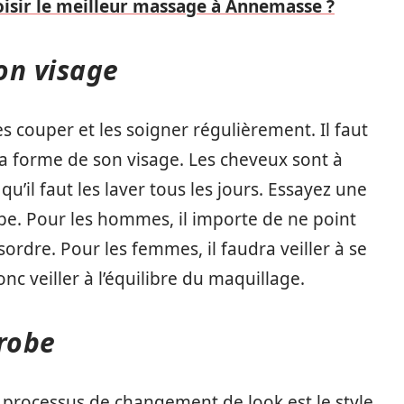
sir le meilleur massage à Annemasse ?
son visage
les couper et les soigner régulièrement. Il faut
 la forme de son visage. Les cheveux sont à
’il faut les laver tous les jours. Essayez une
pe. Pour les hommes, il importe de ne point
ordre. Pour les femmes, il faudra veiller à se
onc veiller à l’équilibre du maquillage.
-robe
 processus de changement de look est le style