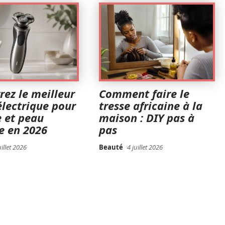
ez le meilleur
Comment faire le
électrique pour
tresse africaine à la
 et peau
maison : DIY pas à
e en 2026
pas
uillet 2026
Beauté
4 juillet 2026