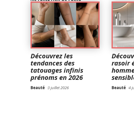
Découvrez les
Découvr
tendances des
rasoir 
tatouages infinis
homme
prénoms en 2026
sensibl
Beauté
3 juillet 2026
Beauté
4 j