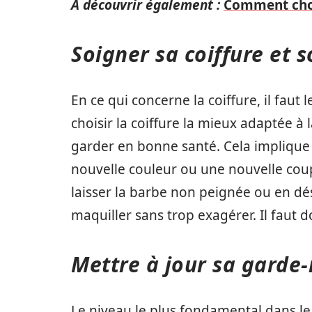
A découvrir également :
Comment choi
Soigner sa coiffure et 
En ce qui concerne la coiffure, il faut 
choisir la coiffure la mieux adaptée à
garder en bonne santé. Cela implique qu
nouvelle couleur ou une nouvelle cou
laisser la barbe non peignée ou en dés
maquiller sans trop exagérer. Il faut d
Mettre à jour sa garde
Le niveau le plus fondamental dans le