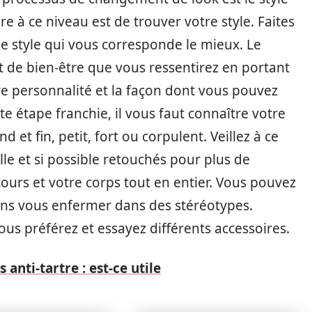
e à ce niveau est de trouver votre style. Faites
le style qui vous corresponde le mieux. Le
t de bien-être que vous ressentirez en portant
e personnalité et la façon dont vous pouvez
te étape franchie, il vous faut connaître votre
et fin, petit, fort ou corpulent. Veillez à ce
le et si possible retouchés pour plus de
urs et votre corps tout en entier. Vous pouvez
ans vous enfermer dans des stéréotypes.
ous préférez et essayez différents accessoires.
 anti-tartre : est-ce utile