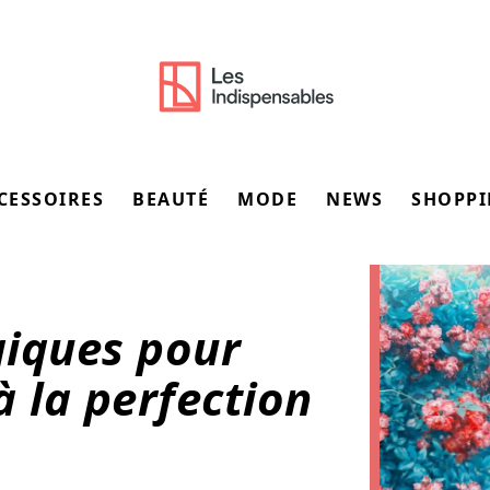
CESSOIRES
BEAUTÉ
MODE
NEWS
SHOPP
giques pour
à la perfection