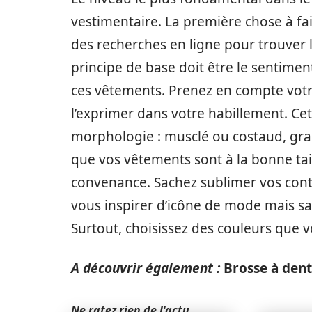
vestimentaire. La première chose à fair
des recherches en ligne pour trouver 
principe de base doit être le sentimen
ces vêtements. Prenez en compte votr
l’exprimer dans votre habillement. Cet
morphologie : musclé ou costaud, grand 
que vos vêtements sont à la bonne tail
convenance. Sachez sublimer vos conto
vous inspirer d’icône de mode mais s
Surtout, choisissez des couleurs que v
A découvrir également :
Brosse à dents
Ne ratez rien de l'actu