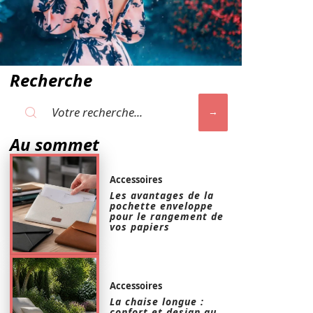
Recherche
Au sommet
Accessoires
Les avantages de la
pochette enveloppe
pour le rangement de
vos papiers
Accessoires
La chaise longue :
confort et design au