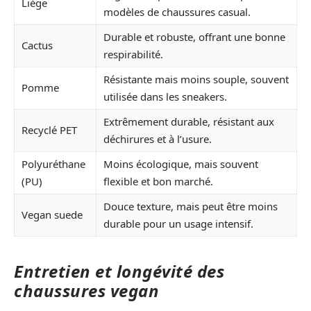
Liège
modèles de chaussures casual.
Durable et robuste, offrant une bonne
Cactus
respirabilité.
Résistante mais moins souple, souvent
Pomme
utilisée dans les sneakers.
Extrêmement durable, résistant aux
Recyclé PET
déchirures et à l’usure.
Polyuréthane
Moins écologique, mais souvent
(PU)
flexible et bon marché.
Douce texture, mais peut être moins
Vegan suede
durable pour un usage intensif.
Entretien et longévité des
chaussures vegan