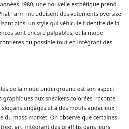
 années 1980, une nouvelle esthétique prend
at Farm introduisent des vêtements oversize
nt ainsi un style qui véhicule l’identité de la
uences sont encore palpables, et la mode
rontières du possible tout en intégrant des
ales de la mode underground est son aspect
ts graphiques aux sneakers colorées, raconte
es slogans engagés et à des motifs audacieux
ture du mass-market. On observe que certaines
eet art, intégrant des graffitis dans leurs