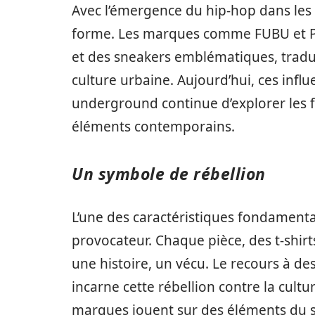
Avec l’émergence du hip-hop dans les
forme. Les marques comme FUBU et Ph
et des sneakers emblématiques, traduisa
culture urbaine. Aujourd’hui, ces infl
underground continue d’explorer les f
éléments contemporains.
Un symbole de rébellion
L’une des caractéristiques fondament
provocateur. Chaque pièce, des t-shir
une histoire, un vécu. Le recours à d
incarne cette rébellion contre la cul
marques jouent sur des éléments du str