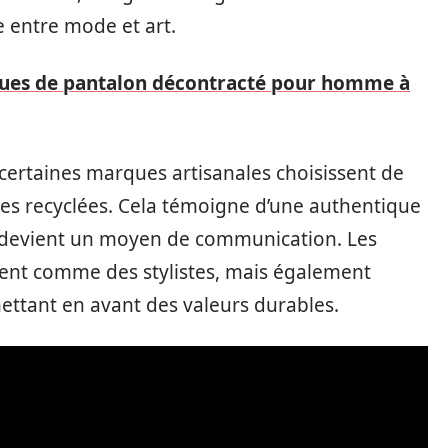
ue entre mode et art.
ques de pantalon décontracté pour homme à
certaines marques artisanales choisissent de
res recyclées. Cela témoigne d’une authentique
t devient un moyen de communication. Les
ent comme des stylistes, mais également
tant en avant des valeurs durables.