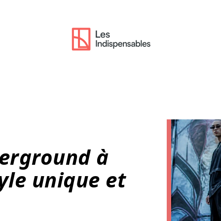
erground à
yle unique et