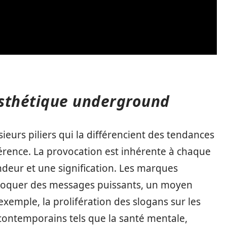
’esthétique underground
urs piliers qui la différencient des tendances
évérence. La provocation est inhérente à chaque
deur et une signification. Les marques
voquer des messages puissants, un moyen
exemple, la prolifération des slogans sur les
contemporains tels que la santé mentale,