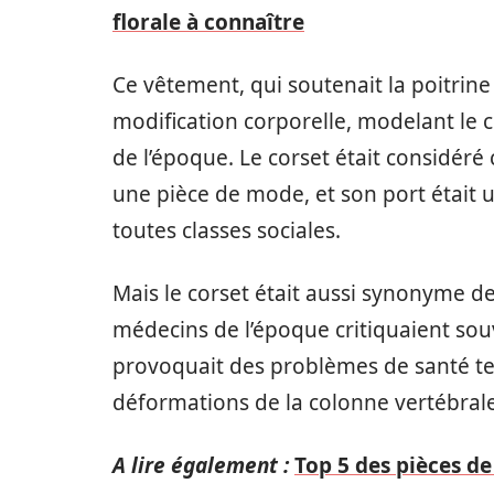
florale à connaître
Ce vêtement, qui soutenait la poitrine et
modification corporelle, modelant le
de l’époque. Le corset était considér
une pièce de mode, et son port était
toutes classes sociales.
Mais le corset était aussi synonyme d
médecins de l’époque critiquaient souv
provoquait des problèmes de santé tel
déformations de la colonne vertébral
A lire également :
Top 5 des pièces de