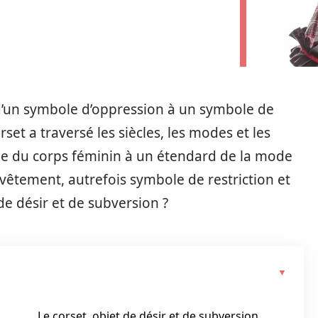
sé d’un symbole d’oppression à un symbole de
rset a traversé les siècles, les modes et les
ôle du corps féminin à un étendard de la mode
vêtement, autrefois symbole de restriction et
de désir et de subversion ?
Le corset, objet de désir et de subversion