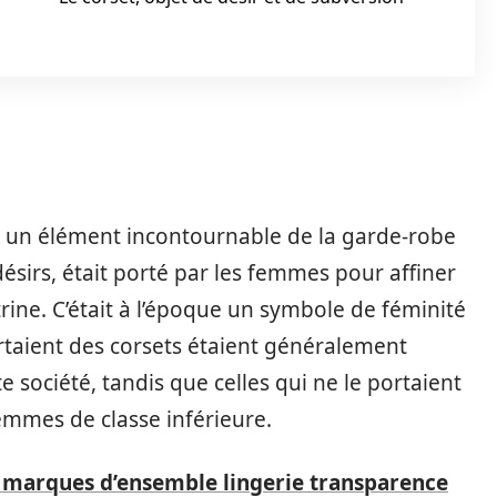
enu un élément incontournable de la garde-robe
désirs, était porté par les femmes pour affiner
itrine. C’était à l’époque un symbole de féminité
ortaient des corsets étaient généralement
société, tandis que celles qui ne le portaient
mmes de classe inférieure.
 marques d’ensemble lingerie transparence