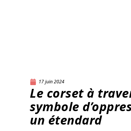
17 juin 2024
Le corset à trave
symbole d’oppres
un étendard