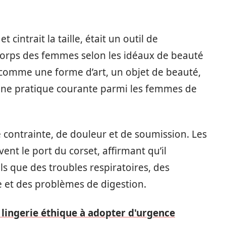
 cintrait la taille, était un outil de
 corps des femmes selon les idéaux de beauté
é comme une forme d’art, un objet de beauté,
 une pratique courante parmi les femmes de
e contrainte, de douleur et de soumission. Les
ent le port du corset, affirmant qu’il
s que des troubles respiratoires, des
e et des problèmes de digestion.
 lingerie éthique à adopter d'urgence