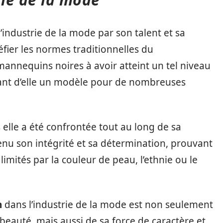
ndustrie de la mode par son talent et sa
éfier les normes traditionnelles du
mannequins noires à avoir atteint un tel niveau
sant d’elle un modèle pour de nombreuses
elle a été confrontée tout au long de sa
enu son intégrité et sa détermination, prouvant
limités par la couleur de peau, l’ethnie ou le
h
dans l’industrie de la mode est non seulement
beauté, mais aussi de sa force de caractère et