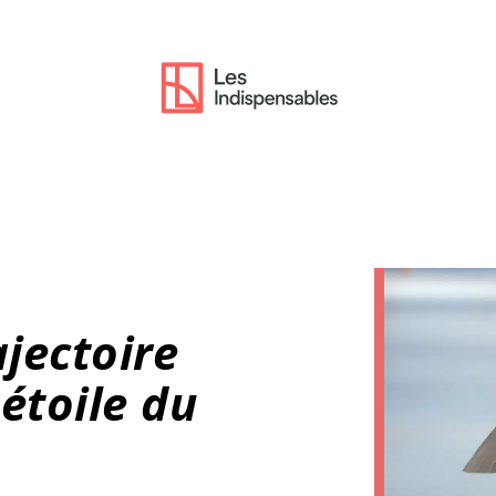
ajectoire
étoile du