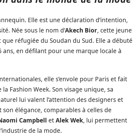
nequin. Elle est une déclaration d’intention,
ité. Née sous le nom d’
Akech Bior
, cette jeune
t que réfugiée du Soudan du Sud. Elle a débuté
6 ans, en défilant pour une marque locale à
ernationales, elle s’envole pour Paris et fait
e la Fashion Week. Son visage unique, sa
urel lui valent l’attention des designers et
et son élégance, comparables à celles de
Naomi Campbell
et
Alek Wek
, lui permettent
’industrie de la mode.