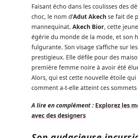
Faisant écho dans les coulisses des 
choc, le nom d’
Adut Akech
se fait de 
mannequinat.
Akech Bior
, cette jeun
égérie du monde de la mode, et son hi
fulgurante. Son visage s’affiche sur 
prestigieux. Elle défile pour des mais
première femme noire à avoir été él
Alors, qui est cette nouvelle étoile qu
comment a-t-elle atteint ces sommets 
A lire en complément :
Explorez les m
avec des designers
Son audacieuse incursi