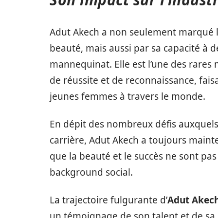
Adut Akech a non seulement marqué l’i
beauté, mais aussi par sa capacité à d
mannequinat. Elle est l’une des rares 
de réussite et de reconnaissance, fai
jeunes femmes à travers le monde.
En dépit des nombreux défis auxquels 
carrière, Adut Akech a toujours maint
que la beauté et le succès ne sont pas 
background social.
La trajectoire fulgurante d’
Adut Akec
un témoignage de son talent et de sa 