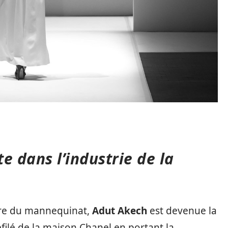
e dans l’industrie de la
ire du mannequinat,
Adut Akech
est devenue la
filé de la maison Chanel en portant la