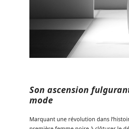
Son ascension fulgurant
mode
Marquant une révolution dans l’histo
première femme noire à clôturer le dé