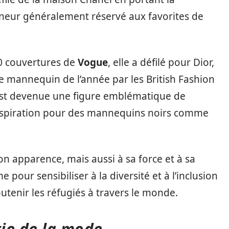
nneur généralement réservé aux favorites de
30 couvertures de
Vogue
, elle a défilé pour Dior,
ue mannequin de l’année par les British Fashion
est devenue une figure emblématique de
’inspiration pour des mannequins noirs comme
n apparence, mais aussi à sa force et à sa
e pour sensibiliser à la diversité et à l’inclusion
outenir les réfugiés à travers le monde.
rie de la mode