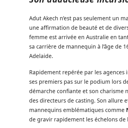
Adut Akech n’est pas seulement un man
une affirmation de beauté et de divers
femme est arrivée en Australie en tan
sa carrière de mannequin à l’âge de 1
Adelaide.
Rapidement repérée par les agences int
ses premiers pas sur le podium lors d
démarche confiante et son charisme nat
des directeurs de casting. Son allure 
mannequins emblématiques comme
de gravir rapidement les échelons de l