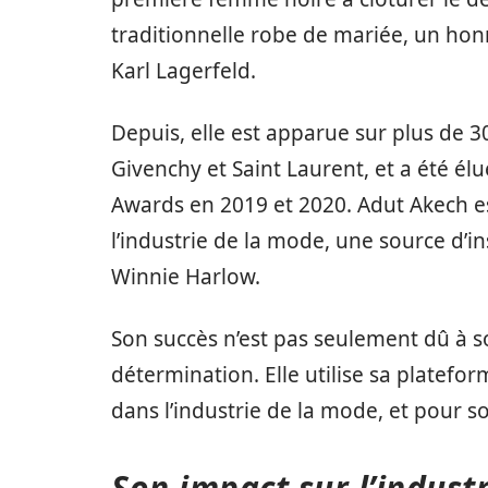
traditionnelle robe de mariée, un ho
Karl Lagerfeld.
Depuis, elle est apparue sur plus de 
Givenchy et Saint Laurent, et a été él
Awards en 2019 et 2020. Adut Akech 
l’industrie de la mode, une source d
Winnie Harlow.
Son succès n’est pas seulement dû à so
détermination. Elle utilise sa plateform
dans l’industrie de la mode, et pour s
Son impact sur l’indust