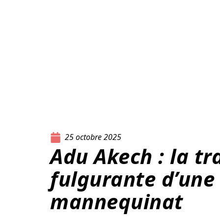
25 octobre 2025
Adu Akech : la tr
fulgurante d’une 
mannequinat