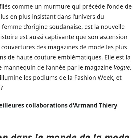
défilés comme un murmure qui précède l’onde de
plus en plus insistant dans l’univers du
e femme d’origine soudanaise, est la nouvelle
stoire est aussi captivante que son ascension
les couvertures des magazines de mode les plus
ons de haute couture emblématiques. Elle est la
ue mannequin de l’année par le magazine
Vogue
.
i illumine les podiums de la Fashion Week, et
?
eilleures collaborations d'Armand Thiery
on dans le monde de la mode