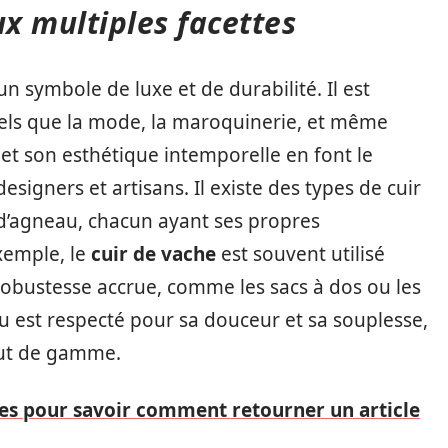
ux multiples facettes
 symbole de luxe et de durabilité. Il est
els que la mode, la maroquinerie, et même
 et son esthétique intemporelle en font le
signers et artisans. Il existe des types de cuir
r d’agneau, chacun ayant ses propres
exemple, le
cuir de vache
est souvent utilisé
 robustesse accrue, comme les sacs à dos ou les
eau est respecté pour sa douceur et sa souplesse,
aut de gamme.
les pour savoir comment retourner un article