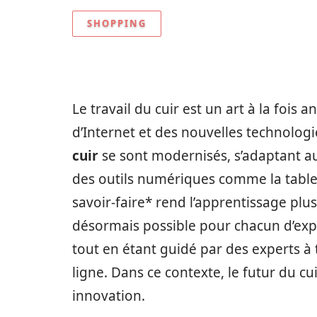
SHOPPING
Le travail du cuir est un art à la fois
d’Internet et des nouvelles technologi
cuir
se sont modernisés, s’adaptant au
des outils numériques comme la tablet
savoir-faire* rend l’apprentissage plus i
désormais possible pour chacun d’expl
tout en étant guidé par des experts à 
ligne. Dans ce contexte, le futur du cu
innovation.