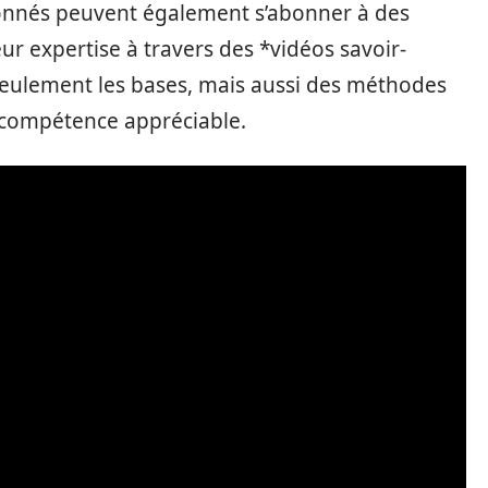
ssionnés peuvent également s’abonner à des
r expertise à travers des *vidéos savoir-
seulement les bases, mais aussi des méthodes
e compétence appréciable.