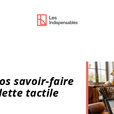
éos savoir-faire
ette tactile