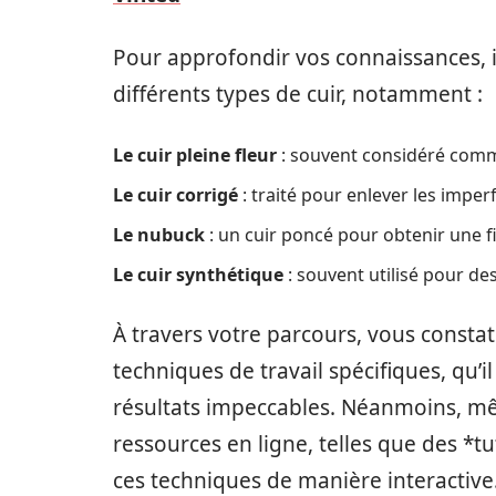
Pour approfondir vos connaissances, il 
différents types de cuir, notamment :
Le cuir pleine fleur
: souvent considéré comme 
Le cuir corrigé
: traité pour enlever les imper
Le nubuck
: un cuir poncé pour obtenir une f
Le cuir synthétique
: souvent utilisé pour d
À travers votre parcours, vous const
techniques de travail spécifiques, qu’i
résultats impeccables. Néanmoins, mê
ressources en ligne, telles que des *t
ces techniques de manière interactive