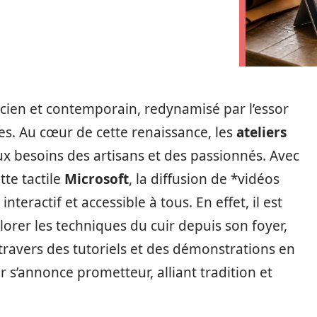
 ancien et contemporain, redynamisé par l’essor
es. Au cœur de cette renaissance, les
ateliers
x besoins des artisans et des passionnés. Avec
te tactile
Microsoft
, la diffusion de *vidéos
nteractif et accessible à tous. En effet, il est
orer les techniques du cuir depuis son foyer,
travers des tutoriels et des démonstrations en
ir s’annonce prometteur, alliant tradition et