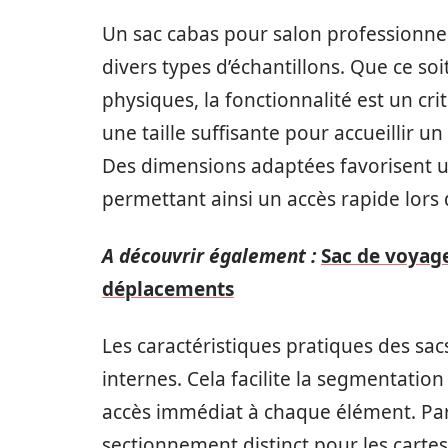
Un sac cabas pour salon professionnel
divers types d’échantillons. Que ce so
physiques, la fonctionnalité est un cri
une taille suffisante pour accueillir 
Des dimensions adaptées favorisent 
permettant ainsi un accès rapide lors 
A découvrir également :
Sac de voyage
déplacements
Les caractéristiques pratiques des sa
internes. Cela facilite la segmentation 
accès immédiat à chaque élément. Par 
sectionnement distinct pour les cartes 