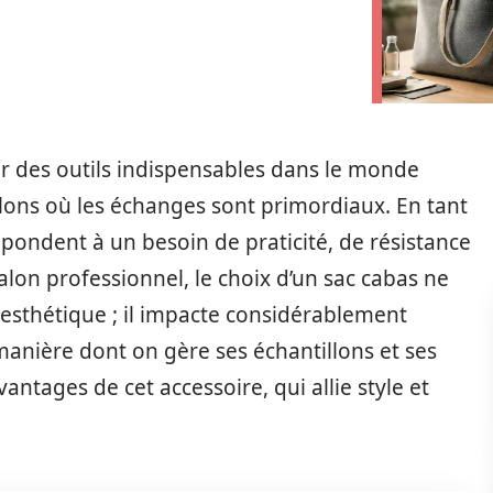
r des outils indispensables dans le monde
lons où les échanges sont primordiaux. En tant
répondent à un besoin de praticité, de résistance
alon professionnel, le choix d’un sac cabas ne
esthétique ; il impacte considérablement
 manière dont on gère ses échantillons et ses
ntages de cet accessoire, qui allie style et