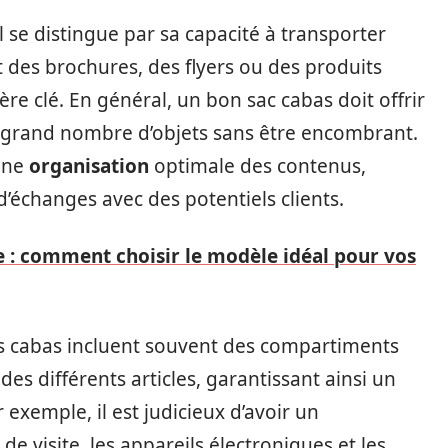
 se distingue par sa capacité à transporter
it des brochures, des flyers ou des produits
tère clé. En général, un bon sac cabas doit offrir
un grand nombre d’objets sans être encombrant.
une
organisation
optimale des contenus,
d’échanges avec des potentiels clients.
 : comment choisir le modèle idéal pour vos
cs cabas incluent souvent des compartiments
des différents articles, garantissant ainsi un
exemple, il est judicieux d’avoir un
de visite, les appareils électroniques et les