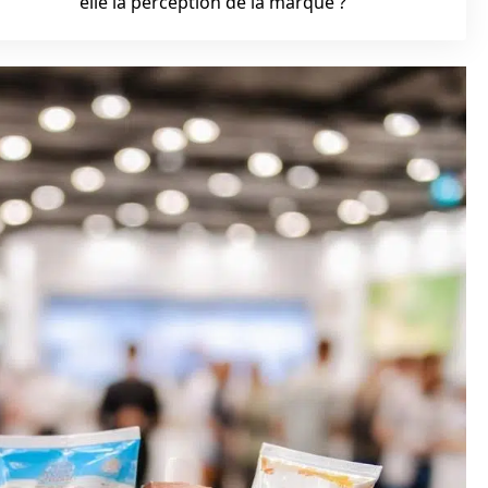
elle la perception de la marque ?