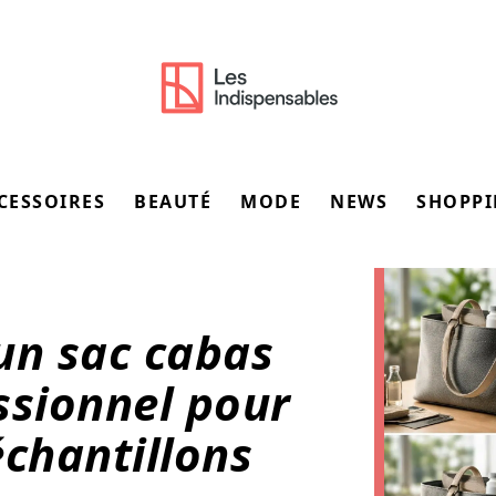
CESSOIRES
BEAUTÉ
MODE
NEWS
SHOPP
un sac cabas
ssionnel pour
échantillons