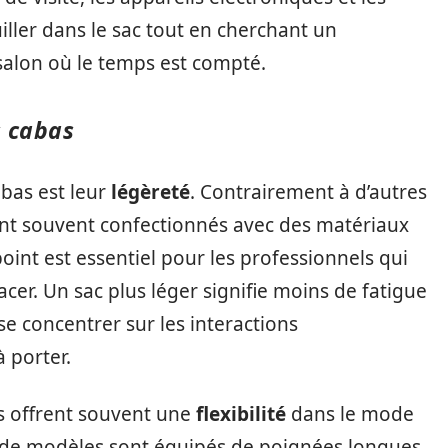
iller dans le sac tout en cherchant un
 salon où le temps est compté.
s cabas
bas est leur
légèreté
. Contrairement à d’autres
sont souvent confectionnés avec des matériaux
point est essentiel pour les professionnels qui
cer. Un sac plus léger signifie moins de fatigue
se concentrer sur les interactions
 porter.
as offrent souvent une
flexibilité
dans le mode
 de modèles sont équipés de poignées longues