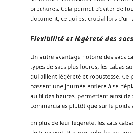
brochures. Cela permet d’éviter de fou
document, ce qui est crucial lors d’un
Flexibilité et légèreté des sac
Un autre avantage notoire des sacs ca
types de sacs plus lourds, les cabas 
qui allient légèreté et robustesse. Ce 
passent une journée entière à se dépla
au fil des heures, permettant ainsi de 
commerciales plutôt que sur le poids à
En plus de leur légèreté, les sacs cab
de transport. Par exemple, beaucoup