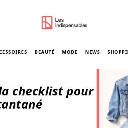
CESSOIRES
BEAUTÉ
MODE
NEWS
SHOPP
la checklist pour
stantané