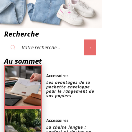
Recherche
Au sommet
Accessoires
Les avantages de la
pochette enveloppe
pour le rangement de
vos papiers
Accessoires
La chaise longue :
confort et design au