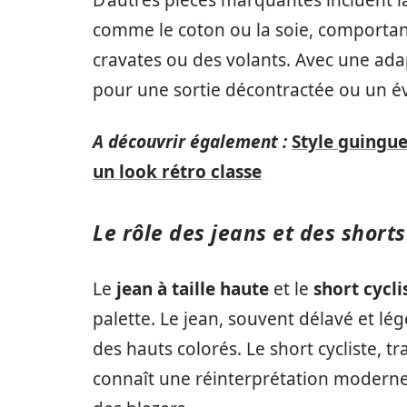
D’autres pièces marquantes incluent 
comme le coton ou la soie, comportant
cravates ou des volants. Avec une ada
pour une sortie décontractée ou un 
A découvrir également :
Style guingu
un look rétro classe
Le rôle des jeans et des shorts
Le
jean à taille haute
et le
short cycli
palette. Le jean, souvent délavé et lé
des hauts colorés. Le short cycliste, t
connaît une réinterprétation moderne,