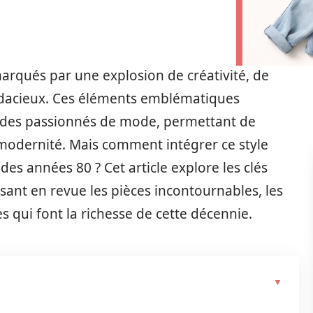
marqués par une explosion de créativité, de
audacieux. Ces éléments emblématiques
et des passionnés de mode, permettant de
 modernité. Mais comment intégrer ce style
 des années 80 ? Cet article explore les clés
ssant en revue les pièces incontournables, les
es qui font la richesse de cette décennie.