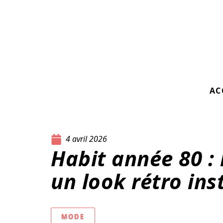
AC
4 avril 2026
Habit année 80 : 
un look rétro in
MODE