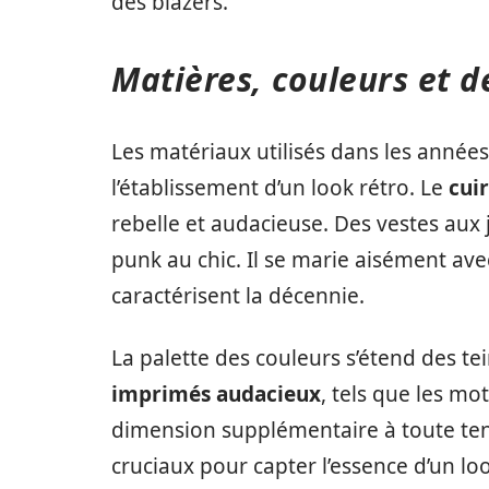
des blazers.
Matières, couleurs et dé
Les matériaux utilisés dans les années
l’établissement d’un look rétro. Le
cuir
rebelle et audacieuse. Des vestes aux j
punk au chic. Il se marie aisément avec
caractérisent la décennie.
La palette des couleurs s’étend des te
imprimés audacieux
, tels que les mo
dimension supplémentaire à toute ten
cruciaux pour capter l’essence d’un lo