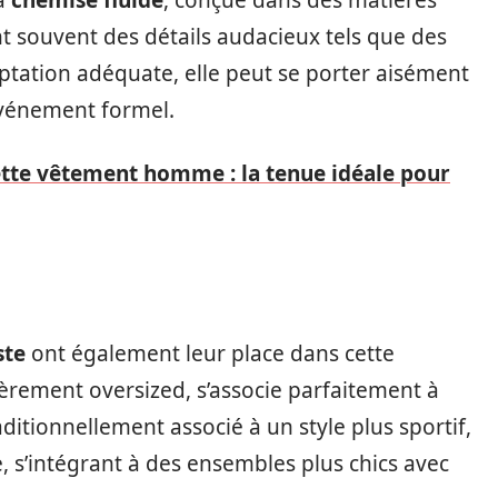
la
chemise fluide
, conçue dans des matières
 souvent des détails audacieux tels que des
ptation adéquate, elle peut se porter aisément
événement formel.
ette vêtement homme : la tenue idéale pour
ste
ont également leur place dans cette
gèrement oversized, s’associe parfaitement à
raditionnellement associé à un style plus sportif,
 s’intégrant à des ensembles plus chics avec