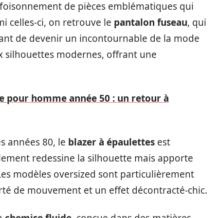
e foisonnement de pièces emblématiques qui
i celles-ci, on retrouve le
pantalon fuseau
, qui
 avant de devenir un incontournable de la mode
x silhouettes modernes, offrant une
e pour homme année 50 : un retour à
es années 80, le
blazer à épaulettes
est
ement redessine la silhouette mais apporte
es modèles oversized sont particulièrement
rté de mouvement et un effet décontracté-chic.