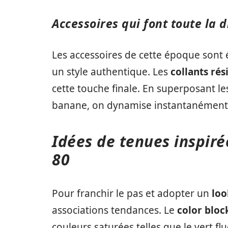
Accessoires qui font toute la 
Les accessoires de cette époque son
un style authentique. Les
collants rési
cette touche finale. En superposant l
banane, on dynamise instantanément l
Idées de tenues inspir
80
Pour franchir le pas et adopter un
loo
associations tendances. Le
color bloc
couleurs saturées telles que le vert fl