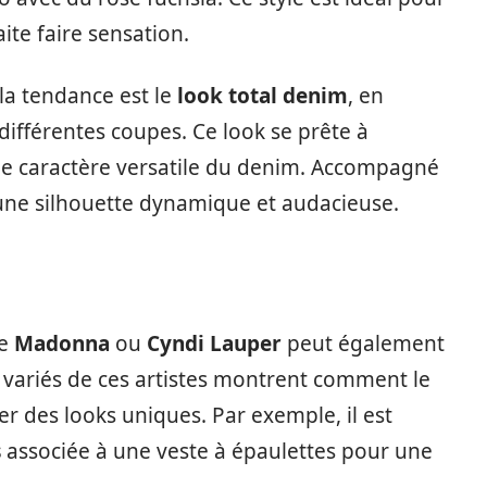
aite faire sensation.
la tendance est le
look total denim
, en
ifférentes coupes. Ce look se prête à
 le caractère versatile du denim. Accompagné
 une silhouette dynamique et audacieuse.
me
Madonna
ou
Cyndi Lauper
peut également
es variés de ces artistes montrent comment le
 des looks uniques. Par exemple, il est
s
associée à une veste à épaulettes pour une