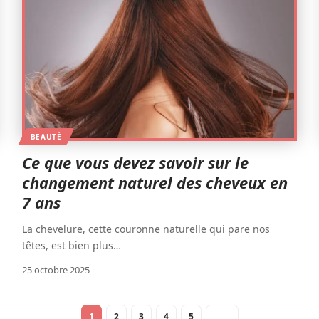
BEAUTÉ
Ce que vous devez savoir sur le
changement naturel des cheveux en
7 ans
La chevelure, cette couronne naturelle qui pare nos
têtes, est bien plus
…
25 octobre 2025
1
2
3
4
5