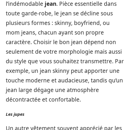
l’indémodable
jean
. Pièce essentielle dans
toute garde-robe, le jean se décline sous
plusieurs formes : skinny, boyfriend, ou
mom jeans, chacun ayant son propre
caractère. Choisir le bon jean dépend non
seulement de votre morphologie mais aussi
du style que vous souhaitez transmettre. Par
exemple, un jean skinny peut apporter une
touche moderne et audacieuse, tandis qu’un
jean large dégage une atmosphère
décontractée et confortable.
Les jupes
Un autre vêtement souvent apprécié par les