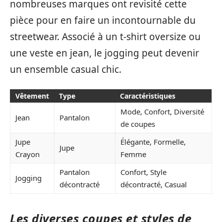
nombreuses marques ont revisité cette
pièce pour en faire un incontournable du
streetwear. Associé à un t-shirt oversize ou
une veste en jean, le jogging peut devenir
un ensemble casual chic.
Vêtement
Type
Caractéristiques
Mode, Confort, Diversité
Jean
Pantalon
de coupes
Jupe
Élégante, Formelle,
Jupe
Crayon
Femme
Pantalon
Confort, Style
Jogging
décontracté
décontracté, Casual
Les diverses coupes et styles de