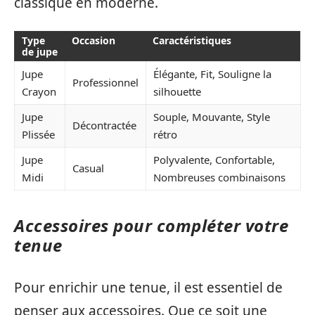
classique en moderne.
Type
Occasion
Caractéristiques
de jupe
Jupe
Élégante, Fit, Souligne la
Professionnel
Crayon
silhouette
Jupe
Souple, Mouvante, Style
Décontractée
Plissée
rétro
Jupe
Polyvalente, Confortable,
Casual
Midi
Nombreuses combinaisons
Accessoires pour compléter votre
tenue
Pour enrichir une tenue, il est essentiel de
penser aux accessoires. Que ce soit une