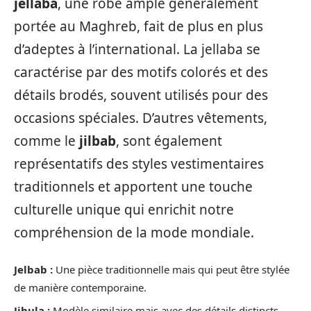
jellaba
, une robe ample généralement
portée au Maghreb, fait de plus en plus
d’adeptes à l’international. La jellaba se
caractérise par des motifs colorés et des
détails brodés, souvent utilisés pour des
occasions spéciales. D’autres vêtements,
comme le
jilbab
, sont également
représentatifs des styles vestimentaires
traditionnels et apportent une touche
culturelle unique qui enrichit notre
compréhension de la mode mondiale.
Jelbab :
Une pièce traditionnelle mais qui peut être stylée
de manière contemporaine.
Jibula :
Modèle similaire mais avec des détails distincts,