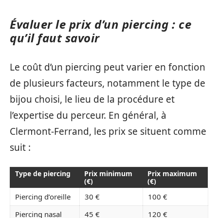
Évaluer le prix d’un piercing : ce
qu’il faut savoir
Le coût d’un piercing peut varier en fonction
de plusieurs facteurs, notamment le type de
bijou choisi, le lieu de la procédure et
l’expertise du perceur. En général, à
Clermont-Ferrand, les prix se situent comme
suit :
Type de piercing
Prix minimum
Prix maximum
(€)
(€)
Piercing d’oreille
30 €
100 €
Piercing nasal
45 €
120 €