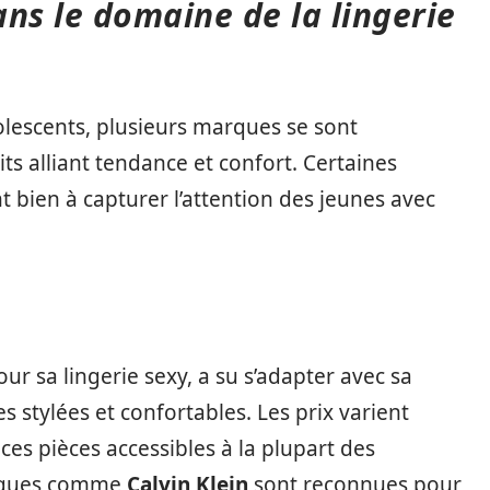
ns le domaine de la lingerie
olescents, plusieurs marques se sont
ts alliant tendance et confort. Certaines
 bien à capturer l’attention des jeunes avec
s
our sa lingerie sexy, a su s’adapter avec sa
es stylées et confortables. Les prix varient
es pièces accessibles à la plupart des
arques comme
Calvin Klein
sont reconnues pour