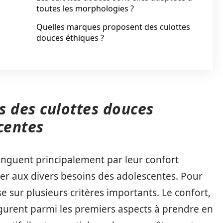
toutes les morphologies ?
Quelles marques proposent des culottes
douces éthiques ?
és des culottes douces
centes
inguent principalement par leur confort
ter aux divers besoins des adolescentes. Pour
e sur plusieurs critères importants. Le confort,
figurent parmi les premiers aspects à prendre en