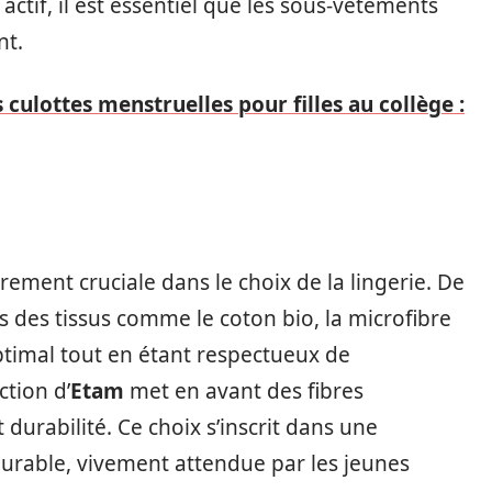
tif, il est essentiel que les sous-vêtements
nt.
culottes menstruelles pour filles au collège :
rement cruciale dans le choix de la lingerie. De
des tissus comme le coton bio, la microfibre
optimal tout en étant respectueux de
ction d’
Etam
met en avant des fibres
 durabilité. Ce choix s’inscrit dans une
rable, vivement attendue par les jeunes