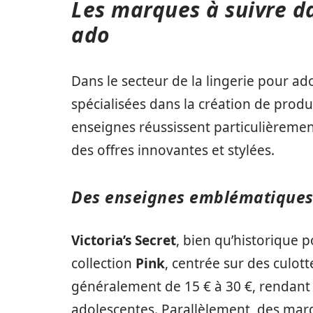
Les marques à suivre da
ado
Dans le secteur de la lingerie pour ad
spécialisées dans la création de produi
enseignes réussissent particulièrement
des offres innovantes et stylées.
Des enseignes emblématique
Victoria’s Secret
, bien qu’historique p
collection
Pink
, centrée sur des culott
généralement de 15 € à 30 €, rendant c
adolescentes. Parallèlement, des m