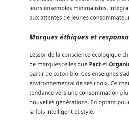
leurs ensembles minimalistes, intégran
aux attentes de jeunes consommateur
Marques éthiques et responsa
L’essor de la conscience écologique c
de marques telles que
Pact
et
Organic
partir de coton bio. Ces enseignes s’a
environnemental de ses choix. Ce cha
tendance vers une consommation plus 
nouvelles générations. En optant pour
la fois intelligent et stylé.