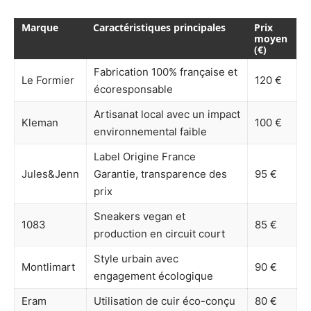
Marque
Caractéristiques principales
Prix
moyen
(€)
Fabrication 100% française et
Le Formier
120 €
écoresponsable
Artisanat local avec un impact
Kleman
100 €
environnemental faible
Label Origine France
Jules&Jenn
Garantie, transparence des
95 €
prix
Sneakers vegan et
1083
85 €
production en circuit court
Style urbain avec
Montlimart
90 €
engagement écologique
Eram
Utilisation de cuir éco-conçu
80 €