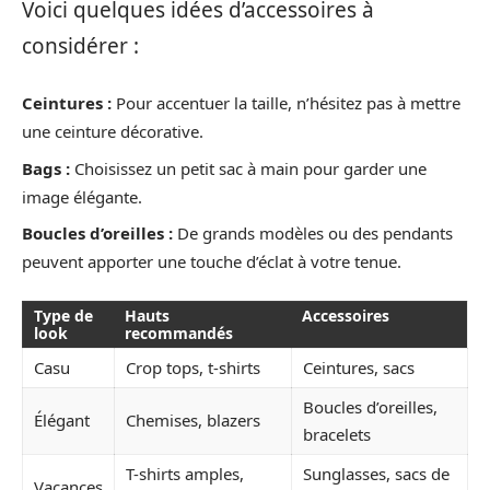
Voici quelques idées d’accessoires à
considérer :
Ceintures :
Pour accentuer la taille, n’hésitez pas à mettre
une ceinture décorative.
Bags :
Choisissez un petit sac à main pour garder une
image élégante.
Boucles d’oreilles :
De grands modèles ou des pendants
peuvent apporter une touche d’éclat à votre tenue.
Type de
Hauts
Accessoires
look
recommandés
Casu
Crop tops, t-shirts
Ceintures, sacs
Boucles d’oreilles,
Élégant
Chemises, blazers
bracelets
T-shirts amples,
Sunglasses, sacs de
Vacances