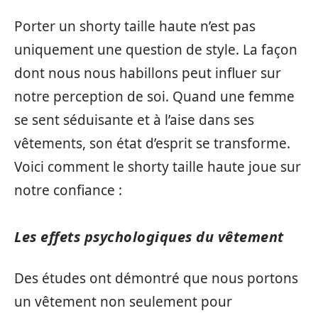
Porter un shorty taille haute n’est pas
uniquement une question de style. La façon
dont nous nous habillons peut influer sur
notre perception de soi. Quand une femme
se sent séduisante et à l’aise dans ses
vêtements, son état d’esprit se transforme.
Voici comment le shorty taille haute joue sur
notre confiance :
Les effets psychologiques du vêtement
Des études ont démontré que nous portons
un vêtement non seulement pour