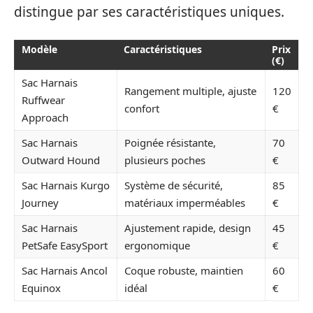
distingue par ses caractéristiques uniques.
Modèle
Caractéristiques
Prix
(€)
Sac Harnais
Rangement multiple, ajuste
120
Ruffwear
confort
€
Approach
Sac Harnais
Poignée résistante,
70
Outward Hound
plusieurs poches
€
Sac Harnais Kurgo
Système de sécurité,
85
Journey
matériaux imperméables
€
Sac Harnais
Ajustement rapide, design
45
PetSafe EasySport
ergonomique
€
Sac Harnais Ancol
Coque robuste, maintien
60
Equinox
idéal
€