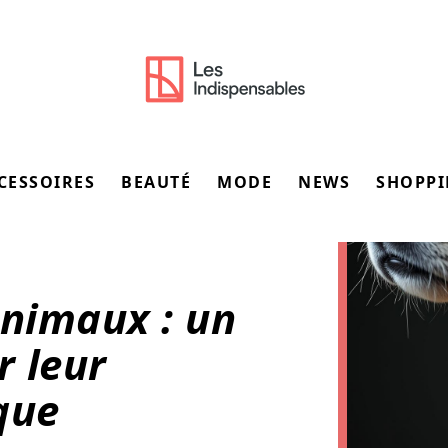
CESSOIRES
BEAUTÉ
MODE
NEWS
SHOPP
animaux : un
 leur
que