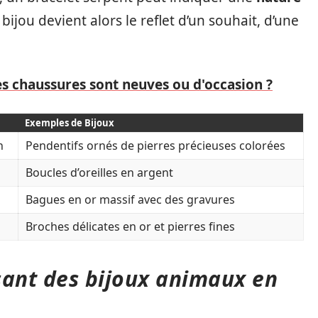
e bijou devient alors le reflet d’un souhait, d’une
les chaussures sont neuves ou d'occasion ?
Exemples de Bijoux
n
Pendentifs ornés de pierres précieuses colorées
Boucles d’oreilles en argent
Bagues en or massif avec des gravures
Broches délicates en or et pierres fines
ant des bijoux animaux en