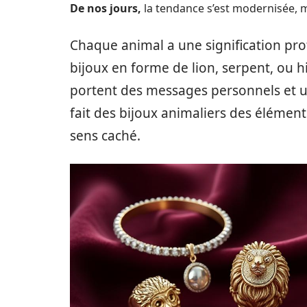
De nos jours,
la tendance s’est modernisée, m
Chaque animal a une signification pr
bijoux en forme de lion, serpent, ou h
portent des messages personnels et un
fait des bijoux animaliers des élément
sens caché.