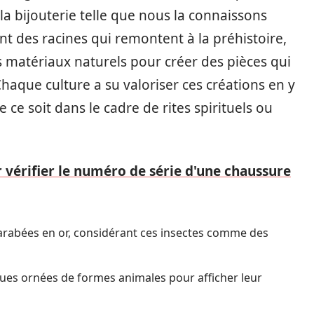
la bijouterie telle que nous la connaissons
nt des racines qui remontent à la préhistoire,
es matériaux naturels pour créer des pièces qui
haque culture a su valoriser ces créations en y
e soit dans le cadre de rites spirituels ou
 vérifier le numéro de série d'une chaussure
arabées en or, considérant ces insectes comme des
gues ornées de formes animales pour afficher leur