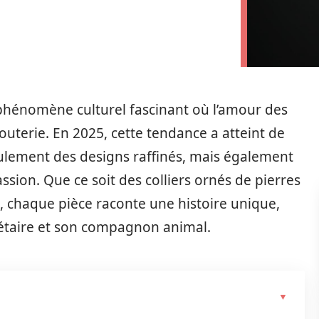
 phénomène culturel fascinant où l’amour des
outerie. En 2025, cette tendance a atteint de
lement des designs raffinés, mais également
sion. Que ce soit des colliers ornés de pierres
s, chaque pièce raconte une histoire unique,
iétaire et son compagnon animal.