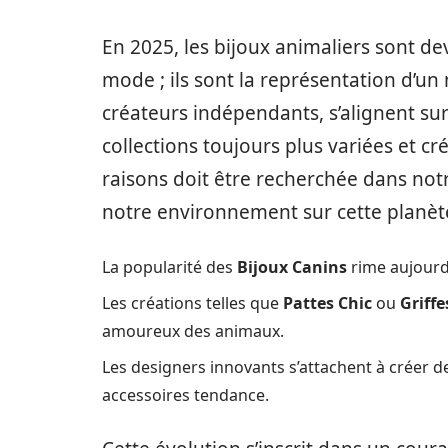
En 2025, les bijoux animaliers sont d
mode ; ils sont la représentation d’un
créateurs indépendants, s’alignent su
collections toujours plus variées et cr
raisons doit être recherchée dans not
notre environnement sur cette planèt
La popularité des
Bijoux Canins
rime aujourd’
Les créations telles que
Pattes Chic
ou
Griff
amoureux des animaux.
Les designers innovants s’attachent à créer de
accessoires tendance.