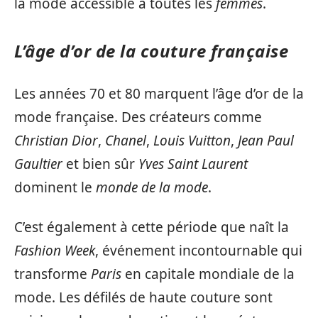
la mode accessible à toutes les
femmes
.
L’âge d’or de la couture française
Les années 70 et 80 marquent l’âge d’or de la
mode française. Des créateurs comme
Christian Dior
,
Chanel
,
Louis Vuitton
,
Jean Paul
Gaultier
et bien sûr
Yves Saint Laurent
dominent le
monde de la mode
.
C’est également à cette période que naît la
Fashion Week
, événement incontournable qui
transforme
Paris
en capitale mondiale de la
mode. Les défilés de haute couture sont