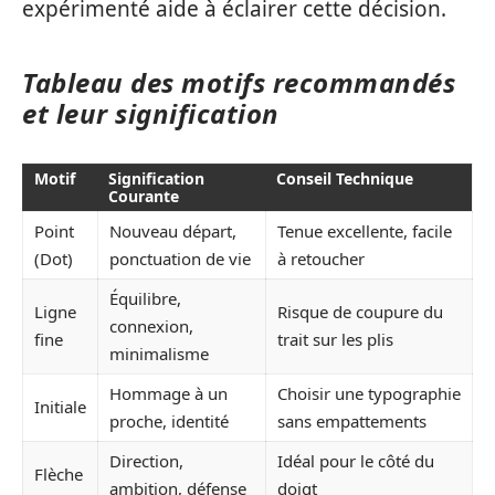
expérimenté aide à éclairer cette décision.
Tableau des motifs recommandés
et leur signification
Motif
Signification
Conseil Technique
Courante
Point
Nouveau départ,
Tenue excellente, facile
(Dot)
ponctuation de vie
à retoucher
Équilibre,
Ligne
Risque de coupure du
connexion,
fine
trait sur les plis
minimalisme
Hommage à un
Choisir une typographie
Initiale
proche, identité
sans empattements
Direction,
Idéal pour le côté du
Flèche
ambition, défense
doigt