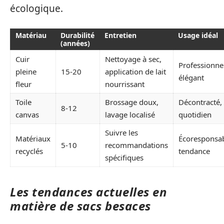
écologique.
Matériau
Durabilité
Entretien
Usage idéal
(années)
Cuir
Nettoyage à sec,
Professionnel
pleine
15-20
application de lait
élégant
fleur
nourrissant
Toile
Brossage doux,
Décontracté,
8-12
canvas
lavage localisé
quotidien
Suivre les
Matériaux
Écoresponsab
5-10
recommandations
recyclés
tendance
spécifiques
Les tendances actuelles en
matière de sacs besaces