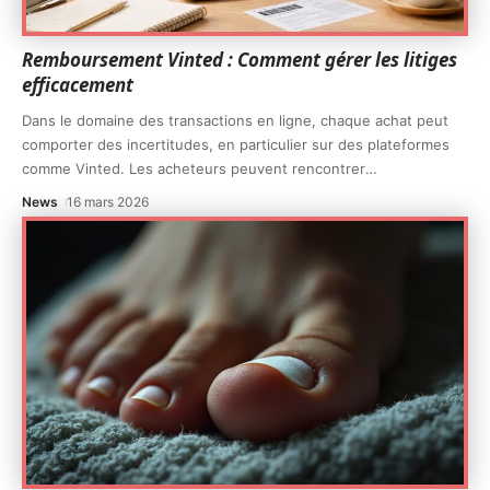
Remboursement Vinted : Comment gérer les litiges
efficacement
Dans le domaine des transactions en ligne, chaque achat peut
comporter des incertitudes, en particulier sur des plateformes
comme Vinted. Les acheteurs peuvent rencontrer
…
News
16 mars 2026