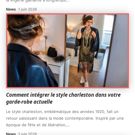
la lingerie gainante a longtemps
…
News
1 juin 2026
Comment intégrer le style charleston dans votre
garde-robe actuelle
Le style charleston, emblématique des années 1920, fait un
retour saisissant dans la mode contemporaine. Inspiré par une
époque de fête et de libération,
…
News
1 juin 2026