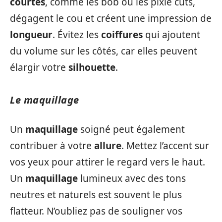
courtes
, comme les bob ou les pixie cuts,
dégagent le cou et créent une impression de
longueur
. Évitez les
coiffures
qui ajoutent
du volume sur les côtés, car elles peuvent
élargir votre
silhouette
.
Le maquillage
Un
maquillage
soigné peut également
contribuer à votre
allure
. Mettez l’accent sur
vos yeux pour attirer le regard vers le haut.
Un
maquillage
lumineux avec des tons
neutres et naturels est souvent le plus
flatteur. N’oubliez pas de souligner vos