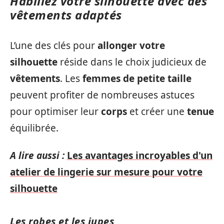
Habillez votre silhouette avec des
vêtements adaptés
L’une des clés pour
allonger votre
silhouette
réside dans le choix judicieux de
vêtements
. Les
femmes de petite taille
peuvent profiter de nombreuses astuces
pour optimiser leur
corps
et créer une
tenue
équilibrée.
A lire aussi :
Les avantages incroyables d'un
atelier de lingerie sur mesure pour votre
silhouette
Les robes et les jupes