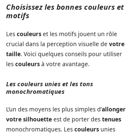
Choisissez les bonnes couleurs et
motifs
Les
couleurs
et les motifs jouent un rôle
crucial dans la perception visuelle de
votre
taille
. Voici quelques conseils pour utiliser
les
couleurs
à votre avantage.
Les couleurs unies et les tons
monochromatiques
L’un des moyens les plus simples d’
allonger
votre silhouette
est de porter des
tenues
monochromatiques. Les
couleurs
unies