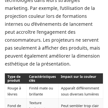
technologies dans leurs stratégies
marketing. Par exemple, l’utilisation de la
projection couleur lors de formations
internes ou d’événements de lancement
peut accroître l’engagement des
consommateurs. Les projeteurs ne servent
pas seulement à afficher des produits, mais
peuvent également améliorer la dimension
esthétique de la présentation.
Type de
Caractéristiques
Impact sur la couleur
produit
clés
Rouge à
Finité mate ou
Apparaît différemment
lèvres
brillante
sous diverses lumières
Texture
Fond de
Peut sembler trop clair