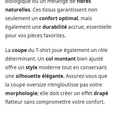
biologique ou un mélange de
fibres
naturelles
. Ces tissus garantissent non
seulement un
confort optimal
, mais
également une
durabilité
accrue, essentielle
pour vos pièces favorites.
La
coupe
du T-shirt joue également un rôle
déterminant. Un
col montant
bien ajusté
offre un
style
moderne tout en conservant
une
silhouette élégante
. Assurez-vous que
la coupe oversize n’engloutisse pas votre
morphologie
; elle doit créer un effet
drapé
flatteur sans compromettre votre confort.