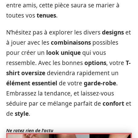
entre amis, cette pièce saura se marier à
toutes vos
tenues
.
N’hésitez pas à explorer les divers
designs
et
à jouer avec les
combinaisons
possibles
pour créer un
look unique
qui vous
ressemble. Avec les bonnes
options
, votre
T-
shirt oversize
deviendra rapidement un
élément essentiel
de votre
garde-robe
.
Embrassez la tendance, et laissez-vous
séduire par ce mélange parfait de
confort
et
de
style
.
Ne ratez rien de l'actu