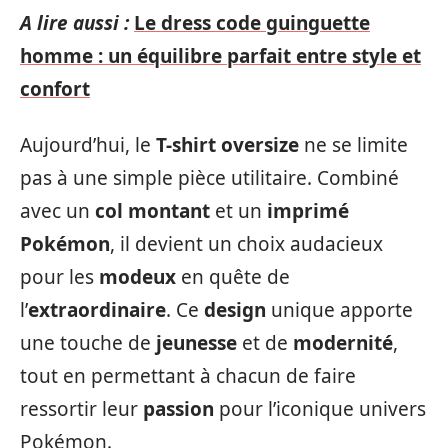
A lire aussi :
Le dress code guinguette
homme : un équilibre parfait entre style et
confort
Aujourd’hui, le
T-shirt oversize
ne se limite
pas à une simple pièce utilitaire. Combiné
avec un
col montant
et un
imprimé
Pokémon
, il devient un choix audacieux
pour les
modeux
en quête de
l’
extraordinaire
. Ce
design
unique apporte
une touche de
jeunesse
et de
modernité
,
tout en permettant à chacun de faire
ressortir leur
passion
pour l’iconique univers
Pokémon.