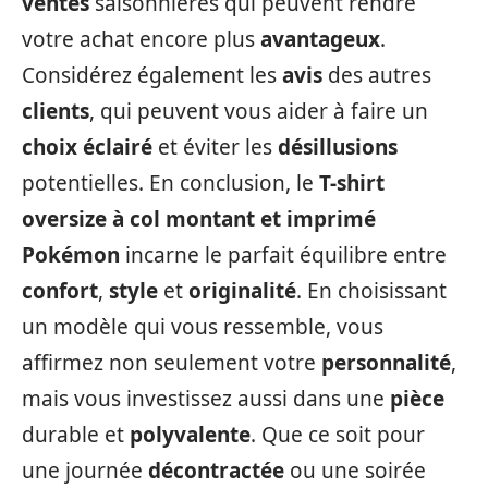
ventes
saisonnières qui peuvent rendre
votre achat encore plus
avantageux
.
Considérez également les
avis
des autres
clients
, qui peuvent vous aider à faire un
choix éclairé
et éviter les
désillusions
potentielles. En conclusion, le
T-shirt
oversize à col montant et imprimé
Pokémon
incarne le parfait équilibre entre
confort
,
style
et
originalité
. En choisissant
un modèle qui vous ressemble, vous
affirmez non seulement votre
personnalité
,
mais vous investissez aussi dans une
pièce
durable et
polyvalente
. Que ce soit pour
une journée
décontractée
ou une soirée