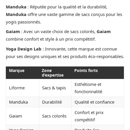
Manduka
: Réputée pour la qualité et la durabilité,
Manduka
offre une vaste gamme de sacs conçus pour les
yogis passionnés.
Gaiam
: Avec un vaste choix de sacs colorés,
Gaiam
combine confort et style à un prix compétitif.
Yoga Design Lab
: Innovante, cette marque est connue
pour ses designs uniques et ses produits éco-responsables.
Marque
Zone
Points forts
d’expertise
Esthétisme et
Liforme
Sacs & tapis
fonctionnalité
Manduka
Durabilité
Qualité et confiance
Confort et prix
Gaiam
Sacs colorés
compétitif