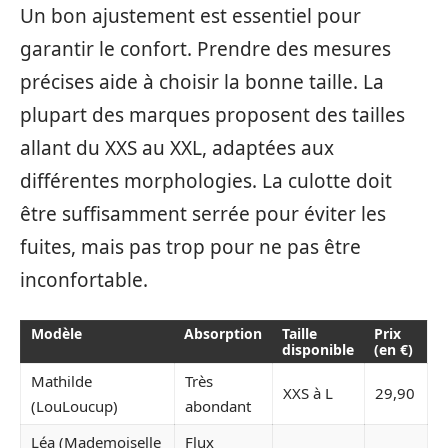
Un bon ajustement est essentiel pour
garantir le confort. Prendre des mesures
précises aide à choisir la bonne taille. La
plupart des marques proposent des tailles
allant du XXS au XXL, adaptées aux
différentes morphologies. La culotte doit
être suffisamment serrée pour éviter les
fuites, mais pas trop pour ne pas être
inconfortable.
Modèle
Absorption
Taille
Prix
disponible
(en €)
Mathilde
Très
XXS à L
29,90
(LouLoucup)
abondant
Léa (Mademoiselle
Flux