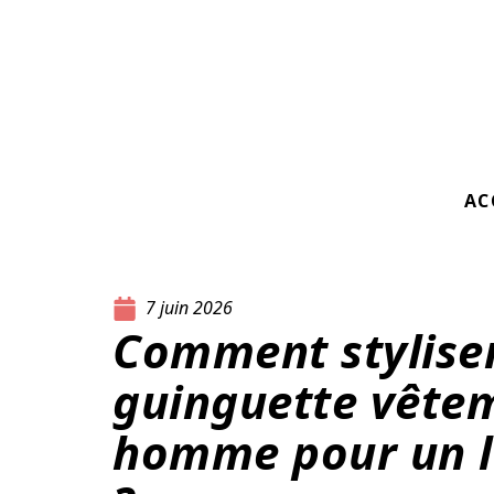
AC
7 juin 2026
Comment styliser
guinguette vête
homme pour un l