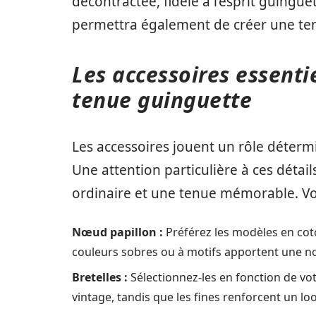
décontractée, fidèle à l’esprit guingu
permettra également de créer une ten
Les accessoires essenti
tenue guinguette
Les accessoires jouent un rôle déterm
Une attention particulière à ces détail
ordinaire et une tenue mémorable. Voi
Nœud papillon :
Préférez les modèles en coto
couleurs sobres ou à motifs apportent une n
Bretelles :
Sélectionnez-les en fonction de vot
vintage, tandis que les fines renforcent un loo