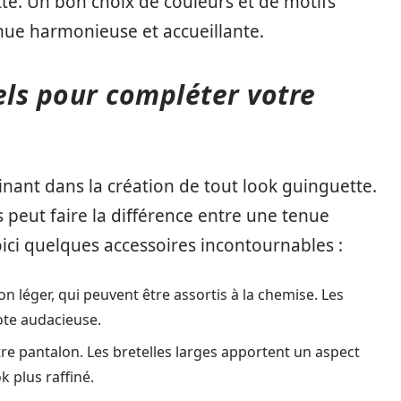
ette. Un bon choix de couleurs et de motifs
ue harmonieuse et accueillante.
els pour compléter votre
inant dans la création de tout look guinguette.
s peut faire la différence entre une tenue
ci quelques accessoires incontournables :
n léger, qui peuvent être assortis à la chemise. Les
ote audacieuse.
re pantalon. Les bretelles larges apportent un aspect
k plus raffiné.