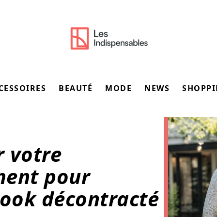
CESSOIRES
BEAUTÉ
MODE
NEWS
SHOPP
 votre
ment pour
ook décontracté