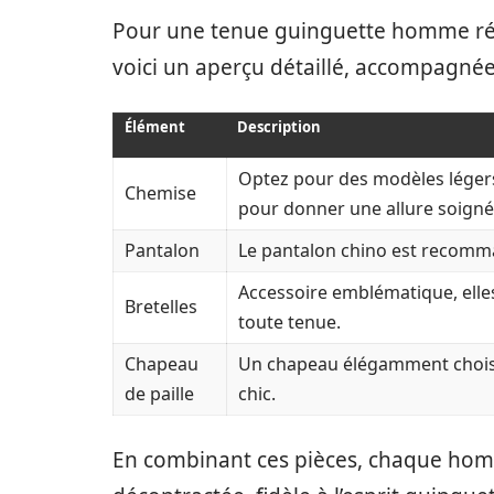
Pour une tenue guinguette homme réus
voici un aperçu détaillé, accompagnées 
Élément
Description
Optez pour des modèles légers
Chemise
pour donner une allure soigné
Pantalon
Le pantalon chino est recomman
Accessoire emblématique, elle
Bretelles
toute tenue.
Chapeau
Un chapeau élégamment choisi 
de paille
chic.
En combinant ces pièces, chaque hom