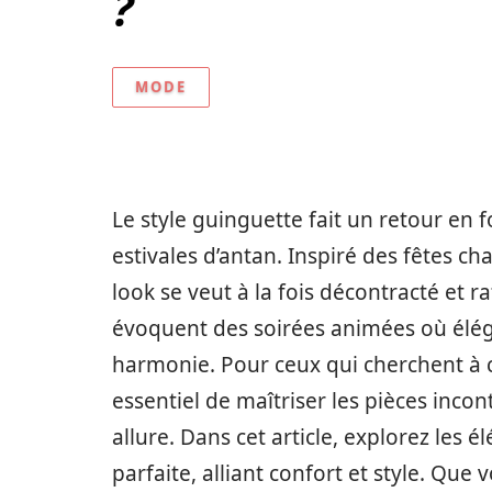
?
MODE
Le style guinguette fait un retour en f
estivales d’antan. Inspiré des fêtes c
look se veut à la fois décontracté et
évoquent des soirées animées où élég
harmonie. Pour ceux qui cherchent à ca
essentiel de maîtriser les pièces incon
allure. Dans cet article, explorez les
parfaite, alliant confort et style. Que