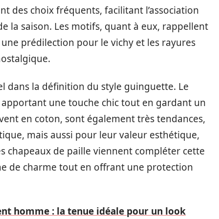
ont des choix fréquents, facilitant l’association
 de la saison. Les motifs, quant à eux, rappellent
ne prédilection pour le vichy et les rayures
nostalgique.
l dans la définition du style guinguette. Le
 apportant une touche chic tout en gardant un
uvent en coton, sont également très tendances,
ique, mais aussi pour leur valeur esthétique,
Les chapeaux de paille viennent compléter cette
he de charme tout en offrant une protection
nt homme : la tenue idéale pour un look