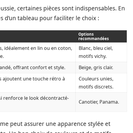
sie, certaines pièces sont indispensables. En
d’un tableau pour faciliter le choix :
Options
recommandées
, idéalement en lin ou en coton,
Blanc, bleu ciel,
e.
motifs vichy.
dé, offrant confort et style.
Beige, gris clair.
s ajoutent une touche rétro à
Couleurs unies,
motifs discrets.
renforce le look décontracté-
Canotier, Panama.
me peut assurer une apparence stylée et