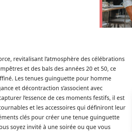
orce, revitalisant l’atmosphère des célébrations
hampêtres et des bals des années 20 et 50, ce
 raffiné. Les tenues guinguette pour homme
ance et décontraction s’associent avec
pturer l’essence de ces moments festifs, il est
tournables et les accessoires qui définiront leur
 éléments clés pour créer une tenue guinguette
 vous soyez invité à une soirée ou que vous