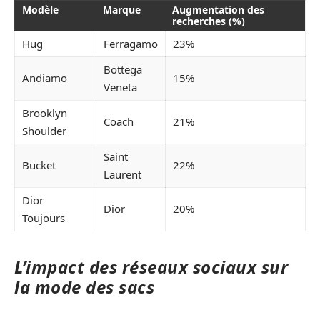
Modèle
Marque
Augmentation des
recherches (%)
Hug
Ferragamo
23%
Bottega
Andiamo
15%
Veneta
Brooklyn
Coach
21%
Shoulder
Saint
Bucket
22%
Laurent
Dior
Dior
20%
Toujours
L’impact des réseaux sociaux sur
la mode des sacs